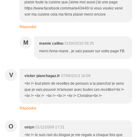
plaisir toute la cuisine que j'aime moi aussi j'ai une page
https://www.facebook.com/marie43440/ si vous voulez venir
voir ma cuisine cela ma ferra plaisir merci encore
Répondre
M
mamie caillou
01/04/2016 09:35
merci Anne-marie , je vais passer sur votre page FB
V
visiter planchagaz.fr
07/06/2013 16:09
<br /> tout plein de recettes de poisson a la plancha! je sens
que je vais pouvoir m'amuser avec toutes ces recettes!<br />
<br /> <br /> <br /> <br /> <br /> Christine<br />
Répondre
O
ostyn
01/11/2009 17:31
<br /> le suis ravi du blogue je me regale a chaque fois que