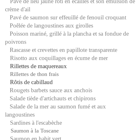
Pavé de lieu jaune rôti en écailles et son émulsion de
crème d'ail
Pavé de saumon sur effeuillé de fenouil croquant
Poêlée de langoustines aux girolles
Poisson mariné, grillé à la plancha et sa fondue de
poivrons
Rascasse et crevettes en papillote transparente
Risotto aux coquillages en écume de mer
Rillettes de maquereaux
Rillettes de thon frais
Rôtis de cabillaud
Rougets barbets sauce aux anchois
Salade tiède d'artichauts et chipirons
Salade de la mer au saumon fumé et aux
langoustines
Sardines à l'escabèche
Saumon à la Toscane
Saumon en habit vert