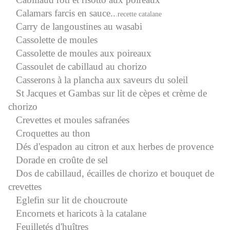
Calamars farcis en sauce..
.recette catalane
Carry de langoustines au wasabi
Cassolette de moules
Cassolette de moules aux poireaux
Cassoulet de cabillaud au chorizo
Casserons à la plancha aux saveurs du soleil
St Jacques et Gambas sur lit de cèpes et crème de
chorizo
Crevettes et moules safranées
Croquettes au thon
Dés d'espadon au citron et aux herbes de provence
Dorade en croûte de sel
Dos de cabillaud, écailles de chorizo et bouquet de
crevettes
Eglefin sur lit de choucroute
Encornets et haricots à la catalane
Feuilletés d'huîtres