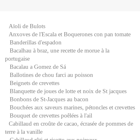
Aïoli de Bulots
Anxoves de l'Escala et Boquerones con pan tomate
Banderillas d'espadon
Bacalhau à braz, une recette de morue à la
portugaise
Bacalau a Gomez de Sá
Ballotines de chou farci au poisson
Beignets de crevettes
Blanquette de joues de lotte et noix de St jacques
Bonbons de St-Jacques au bacon
Bouchées aux saveurs marines, pétoncles et crevettes
Bouquet de crevettes poêlées à l'ail
Cabillaud en croûte de cacao, écrasée de pommes de
terre à la vanille
Cabillaud rôti et risotto aux poireaux