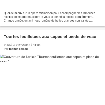
Quoi de mieux qu'un apéro fait maison pour accompagner les fameuses
rillettes de maquereaux dont je vous ai donné la recette dernièrement...
Chaque année, un ami nous ramène de belles oranges non traitées
d'Andalousie et elles se transforment naturellement...
Tourtes feuilletées aux cèpes et pieds de veau
Publié le 21/05/2016 à 11:00
Par
mamie caillou