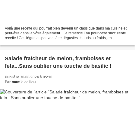
Voilà une recette qui pourrait bien devenir un classique dans ma cuisine et
peut-être dans la vôtre également... Je remercie Eva pour cette succulente
recette ! Ces légumes peuvent être dégustés chauds ou froids, en
accompagnement de viandes ou de poissons,...
Salade fraîcheur de melon, framboises et
feta...Sans oublier une touche de basilic !
Publié le 30/08/2024 à 05:10
Par
mamie caillou