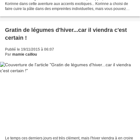
Korinne dans cette aventure aux accents exotiques... Korinne a choisi de
faire cuire la pâte dans des empreintes individuelles, mais vous pouvez
utiliser un moule à manqué ou tout autre...
Gratin de légumes d'hiver...car il viendra c'est
certain !
Publié le 19/11/2015 à 06:07
Par
mamie caillou
Le temps ces derniers jours est très clément, mais l'hiver viendra à en croire