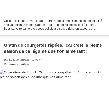
Cette recette, découverte dans Le Bistro de Jenna , a immédiatement attiré
mon attention. Son message est tout simplement impossible à ignorer...
Boostez votre santé avec cette délicieuse soupe riche en saveurs et en
bienfaits Je n'ai donc rien modifié...
Gratin de courgettes râpées...car c'est la pleine
saison de ce légume que l'on aime tant !
Publié le 01/08/2025 à 05:10
Par
mamie caillou