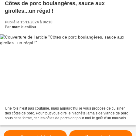
Côtes de porc boulangères, sauce aux
girolles...un régal !
Publié le 15/11/2024 à 06:10
Par
mamie caillou
Une fois n'est pas coutume, mais aujourd'hui je vous propose de cuisiner
des côtes de porc. Pour tout vous dire je n'achète jamais de viande de porc
sous cette forme, car les côtes de porcs ont pour moi le goût d'un mauvais
souvenir de repas à la cantine...