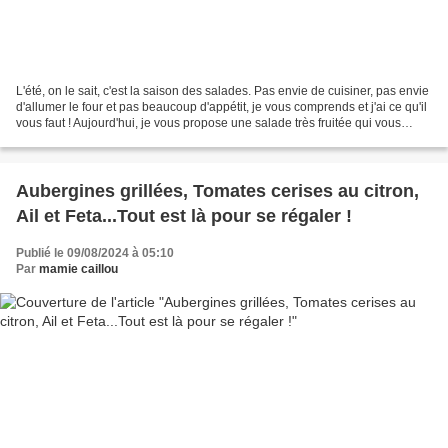
L'été, on le sait, c'est la saison des salades. Pas envie de cuisiner, pas envie
d'allumer le four et pas beaucoup d'appétit, je vous comprends et j'ai ce qu'il
vous faut ! Aujourd'hui, je vous propose une salade très fruitée qui vous
rafraîchira tout...
Aubergines grillées, Tomates cerises au citron,
Ail et Feta...Tout est là pour se régaler !
Publié le 09/08/2024 à 05:10
Par
mamie caillou