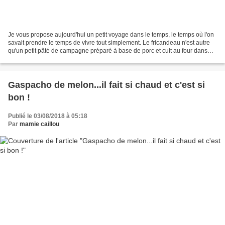
Je vous propose aujourd'hui un petit voyage dans le temps, le temps où l'on
savait prendre le temps de vivre tout simplement. Le fricandeau n'est autre
qu'un petit pâté de campagne préparé à base de porc et cuit au four dans
une crépine de porc, ce qui...
Gaspacho de melon...il fait si chaud et c'est si
bon !
Publié le 03/08/2018 à 05:18
Par
mamie caillou