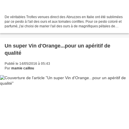
De véritables Trofies venues direct des Abruzzes en Italie ont été sublimées
par ce pesto à l'ail des ours et aux tomates confites. Pour ce pesto coloré et
parfumé, j'ai choisi de marier l'ail des ours à de magnifiques pétales de
tomates confites et à...
Un super Vin d'Orange...pour un apéritif de
qualité
Publié le 14/05/2016 à 05:43
Par
mamie caillou