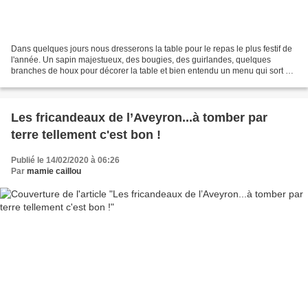
Dans quelques jours nous dresserons la table pour le repas le plus festif de
l'année. Un sapin majestueux, des bougies, des guirlandes, quelques
branches de houx pour décorer la table et bien entendu un menu qui sort de
l'ordinaire. Il faut définitivement...
Les fricandeaux de l’Aveyron...à tomber par
terre tellement c'est bon !
Publié le 14/02/2020 à 06:26
Par
mamie caillou