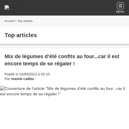
MENU
Accueil
» Top articles
Top articles
Mix de légumes d’été confits au four...car il est
encore temps de se régaler !
Publié le 16/09/2022 à 05:10
Par
mamie caillou