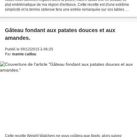
plat emblématique de ma région d'enfance. Cette recette est d'une extrême
simplicité et la terrine obtenue fera une entrée remarquée sur vos tables. Du
temps de gagner pour la...
Gâteau fondant aux patates douces et aux
amandes.
Publié le 09/12/2015 à 06:25
Par
mamie caillou
Cette recette Weight Watchers ne vous coûtera que 8ppts, alors suivez