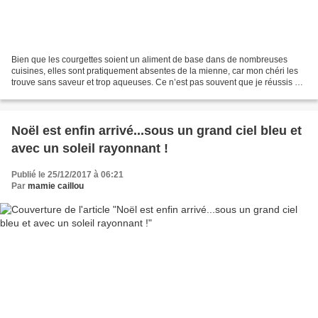
Bien que les courgettes soient un aliment de base dans de nombreuses
cuisines, elles sont pratiquement absentes de la mienne, car mon chéri les
trouve sans saveur et trop aqueuses. Ce n’est pas souvent que je réussis à
lui faire aimer un gratin de courgettes,...
Noël est enfin arrivé...sous un grand ciel bleu et
avec un soleil rayonnant !
Publié le 25/12/2017 à 06:21
Par
mamie caillou