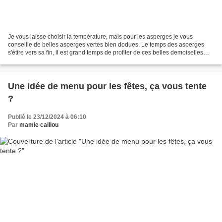
Je vous laisse choisir la température, mais pour les asperges je vous
conseille de belles asperges vertes bien dodues. Le temps des asperges
s'étire vers sa fin, il est grand temps de profiter de ces belles demoiselles
élégantes et toutes de vert vêtues. Il...
Une idée de menu pour les fêtes, ça vous tente
?
Publié le 23/12/2024 à 06:10
Par
mamie caillou