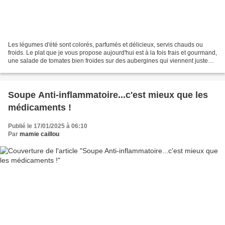
Les légumes d'été sont colorés, parfumés et délicieux, servis chauds ou
froids. Le plat que je vous propose aujourd'hui est à la fois frais et gourmand,
une salade de tomates bien froides sur des aubergines qui viennent juste
d'être grillées, un vrai...
Soupe Anti-inflammatoire...c'est mieux que les
médicaments !
Publié le 17/01/2025 à 06:10
Par
mamie caillou