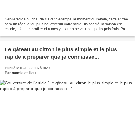
Servie froide ou chaude suivant le temps, le moment ou l'envie, cette entrée
sera un régal et du plus bel effet sur votre table ! Ils sont là, la saison est
courte, il faut en profiter et à mes yeux rien ne vaut ces petits pois frais. Pour
nous c'est...
Le gâteau au citron le plus simple et le plus
rapide à préparer que je connaisse...
Publié le 02/03/2016 à 06:33
Par
mamie caillou