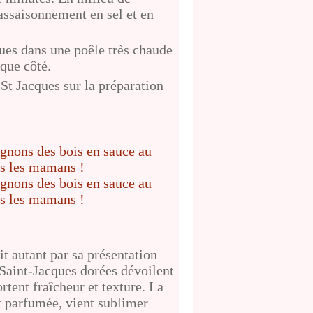
'assaisonnement en sel et en
ues dans une poêle très chaude
aque côté.
 St Jacques sur la préparation
uit autant par sa présentation
s Saint-Jacques dorées dévoilent
rtent fraîcheur et texture. La
 parfumée, vient sublimer