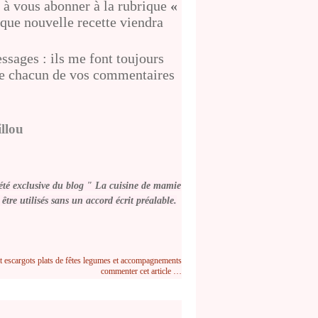
 à vous abonner à la rubrique
«
que nouvelle recette viendra
sages : ils me font toujours
ire chacun de vos commentaires
llou
été exclusive du blog " La cuisine de mamie
être utilisés
sans un accord écrit préalable
.
t escargots
plats de fêtes
legumes et accompagnements
commenter cet article
…