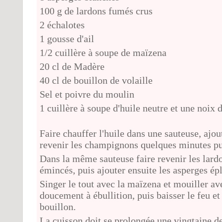
100 g de lardons fumés crus
2 échalotes
1 gousse d'ail
1/2 cuillère à soupe de maïzena
20 cl de Madère
40 cl de bouillon de volaille
Sel et poivre du moulin
1 cuillère à soupe d'huile neutre et une noix 
Faire chauffer l'huile dans une sauteuse, ajout
revenir les champignons quelques minutes pui
Dans la même sauteuse faire revenir les lardon
émincés, puis ajouter ensuite les asperges ép
Singer le tout avec la maïzena et mouiller a
doucement à ébullition, puis baisser le feu et r
bouillon.
La cuisson doit se prolongée une vingtaine d