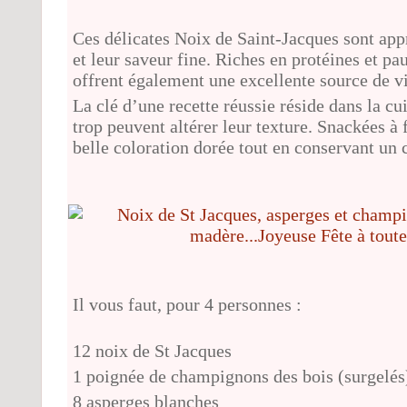
Ces délicates
Noix de Saint-Jacques
sont appr
et leur saveur fine. Riches en protéines et pa
offrent également une excellente source de v
La clé d’une recette réussie réside dans la c
trop peuvent altérer leur texture. Snackées à 
belle coloration dorée tout en conservant un 
Il vous faut, pour 4 personnes :
12 noix de St Jacques
1 poignée de champignons des bois (surgelés
8 asperges blanches