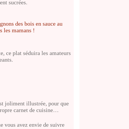
ent sucrées.
te, ce plat séduira les amateurs
eants.
t joliment illustrée, pour que
 propre carnet de cuisine…
ue vous avez envie de suivre