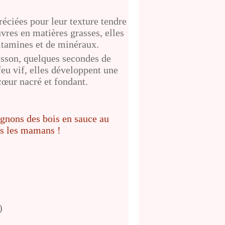
éciées pour leur texture tendre
uvres en matières grasses, elles
itamines et de minéraux.
uisson, quelques secondes de
feu vif, elles développent une
cœur nacré et fondant.
)