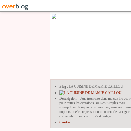
Blog
: LA CUISINE DE MAMIE CAILLOU
Description
: Vous trouverez dans ma cuisine des r
pour toutes les occasions, souvent simples mais
susceptibles de réjouir vos convives, souvenez vou
toujours que les repas sont un moment de partage et
convivialité. Transmettre, c'est partager...
Contact