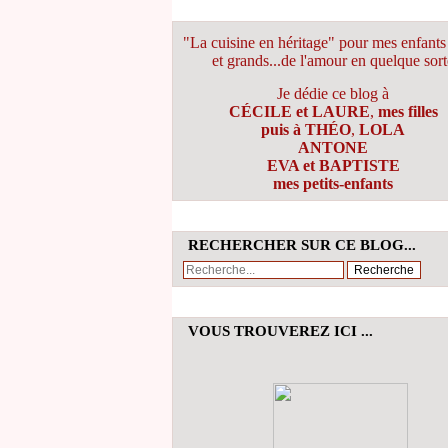
"La cuisine en héritage" pour mes enfants 
et grands...de l'amour en quelque sort
Je dédie ce blog à
CÉCILE et LAURE
,
mes filles
puis à THÉO
,
LOLA
ANTONE
EVA et BAPTISTE
mes petits-enfants
RECHERCHER SUR CE BLOG...
VOUS TROUVEREZ ICI ...