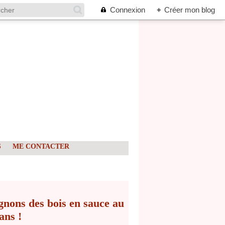
Connexion
+
Créer mon blog
S
ME CONTACTER
gnons des bois en sauce au
ans !