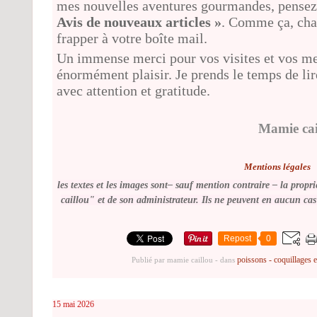
mes nouvelles aventures gourmandes, pensez
Avis de nouveaux articles »
. Comme ça, cha
frapper à votre boîte mail.
Un immense merci pour vos visites et vos mes
énormément plaisir. Je prends le temps de l
avec attention et gratitude.
Mamie cai
Mentions légales
les textes et les images sont– sauf mention contraire –
la propri
caillou" et de son administrateur. Ils ne peuvent en aucun cas 
Repost
0
poissons - coquillages e
Publié par mamie caillou
-
dans
15 mai 2026