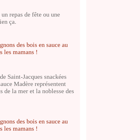
, un repas de fête ou une
ien ça.
de Saint-Jacques
snackées
sauce Madère représentent
ts de la mer et la noblesse des