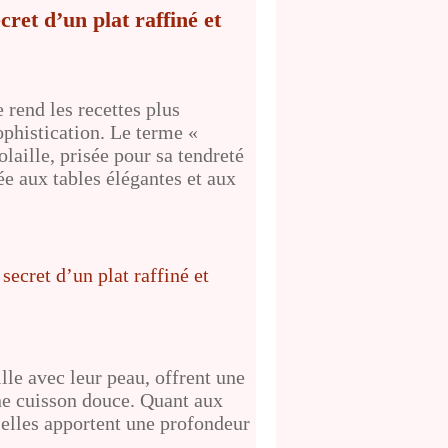
cret d’un plat raffiné et
 rend les recettes plus
ophistication. Le terme «
aille, prisée pour sa tendreté
vée aux tables élégantes et aux
lle avec leur peau, offrent une
ne cuisson douce. Quant aux
, elles apportent une profondeur