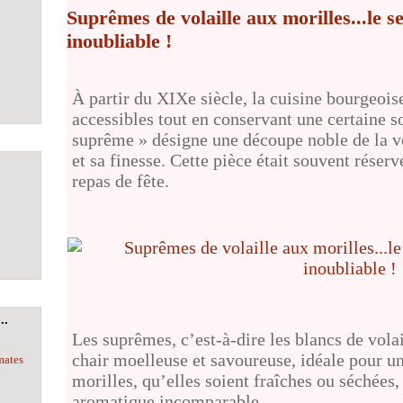
Suprêmes de volaille aux morilles...le se
inoubliable !
À partir du XIXe siècle, la cuisine bourgeoise
accessibles tout en conservant une certaine s
suprême » désigne une découpe noble de la vol
et sa finesse. Cette pièce était souvent réser
repas de fête.
..
Les suprêmes, c’est-à-dire les blancs de volai
chair moelleuse et savoureuse, idéale pour u
mates
morilles, qu’elles soient fraîches ou séchées
aromatique incomparable.