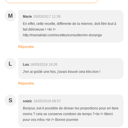
M
Marie
20/03/2017 12:38
En effet, cette recette, différente de la mienne, doit être tout à
fait délicieuse ! <br />
http://mariatotal.com/recettes/consulter/vin-dorange
Répondre
L
Lou
16/05/2016 19:26
J'en ai goûté une fois, j'avais trouvé cela très bon !
Répondre
S
soizic
16/05/2016 08:57
Bonjour, est-il possible de diviser les proportions pour en faire
moins ? cela se conserve combien de temps ?<br /> Merci
pour vos infos.<br /> Bonne journée