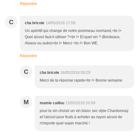
Répondre
C
cha bricole
14/05/2016 17:09
Un apéritif qui change de notre pommeau normand,<br />
Quel alcool faut-il utiliser ?<br /> Et quel vin ? (Bordeaux,
Alsace ou autre)<br /> Merci <br /> Bon WE
Répondre
C
cha bricole
16/05/2016 09:29
Merci de ta réponse rapide<br /> Bonne semaine
M
mamie caillou
15/05/2016 20:09
pour le vin choisir un vin blanc sec style Chardonnay
et l'alcool pour fruits à acheter au rayon alcool de
n'importe quel super marché !