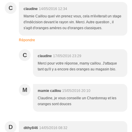
C
claudine
14/05/2016 12:34
Mamie Caillou quel vin prenez vous, cela m'éviterait un stage
d'indécision devant le rayon vin. Merci. Autre question , il
s'agit d'oranges amères ou d'oranges classiques.
Répondre
C
claudine
17/05/2016 23:29
Merci pour votre réponse, mamy caillou. J'attaque
tant qu'il y a encore des oranges au magasin bio.
M
mamie caillou
15/05/2016 20:10
Claudine, je vous conseille un Chardonnay et les
oranges sont douces
D
dithy846
14/05/2016 08:32