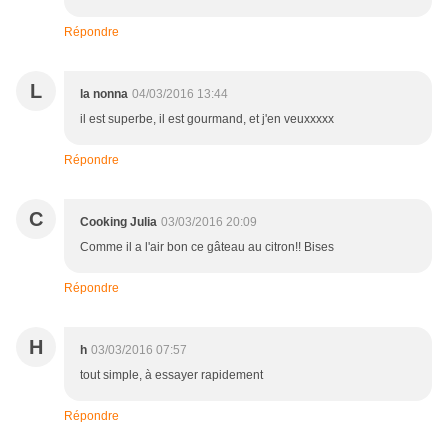
Répondre
L
la nonna
04/03/2016 13:44
il est superbe, il est gourmand, et j'en veuxxxxx
Répondre
C
Cooking Julia
03/03/2016 20:09
Comme il a l'air bon ce gâteau au citron!! Bises
Répondre
H
h
03/03/2016 07:57
tout simple, à essayer rapidement
Répondre