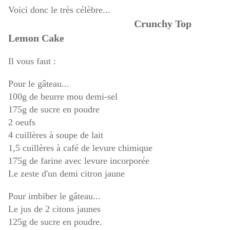
Voici donc le très célèbre...
Crunchy Top
Lemon Cake
Il vous faut :
Pour le gâteau...
100g de beurre mou demi-sel
175g de sucre en poudre
2 oeufs
4 cuillères à soupe de lait
1,5 cuillères à café de levure chimique
175g de farine avec levure incorporée
Le zeste d'un demi citron jaune
Pour imbiber le gâteau...
Le jus de 2 citons jaunes
125g de sucre en poudre.