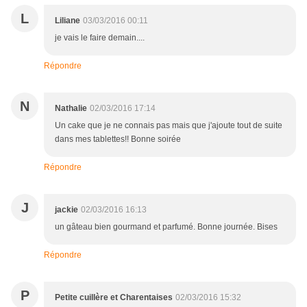
L
Liliane
03/03/2016 00:11
je vais le faire demain....
Répondre
N
Nathalie
02/03/2016 17:14
Un cake que je ne connais pas mais que j'ajoute tout de suite
dans mes tablettes!! Bonne soirée
Répondre
J
jackie
02/03/2016 16:13
un gâteau bien gourmand et parfumé. Bonne journée. Bises
Répondre
P
Petite cuillère et Charentaises
02/03/2016 15:32