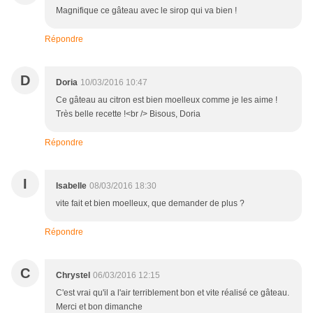
Magnifique ce gâteau avec le sirop qui va bien !
Répondre
D
Doria
10/03/2016 10:47
Ce gâteau au citron est bien moelleux comme je les aime !
Très belle recette !<br /> Bisous, Doria
Répondre
I
Isabelle
08/03/2016 18:30
vite fait et bien moelleux, que demander de plus ?
Répondre
C
Chrystel
06/03/2016 12:15
C'est vrai qu'il a l'air terriblement bon et vite réalisé ce gâteau.
Merci et bon dimanche