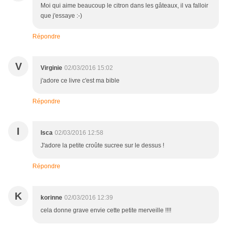
Moi qui aime beaucoup le citron dans les gâteaux, il va falloir
que j'essaye :-)
Répondre
V
Virginie
02/03/2016 15:02
j'adore ce livre c'est ma bible
Répondre
I
Isca
02/03/2016 12:58
J'adore la petite croûte sucree sur le dessus !
Répondre
K
korinne
02/03/2016 12:39
cela donne grave envie cette petite merveille !!!!