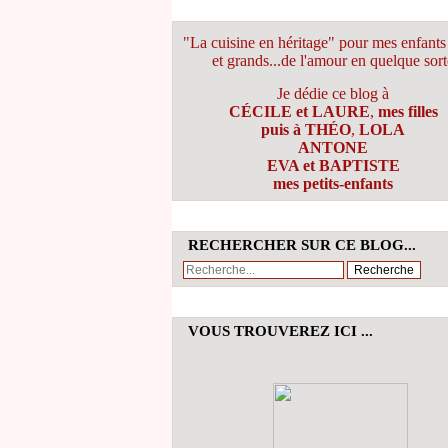
"La cuisine en héritage" pour mes enfants 
et grands...de l'amour en quelque sort
Je dédie ce blog à
CÉCILE et LAURE
,
mes filles
puis à THÉO
,
LOLA
ANTONE
EVA et BAPTISTE
mes petits-enfants
RECHERCHER SUR CE BLOG...
VOUS TROUVEREZ ICI ...