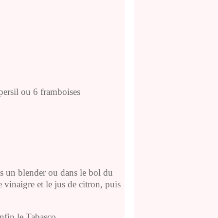
 persil ou 6 framboises
s un blender ou dans le bol du
 vinaigre et le jus de citron, puis
nfin le Tabasco.