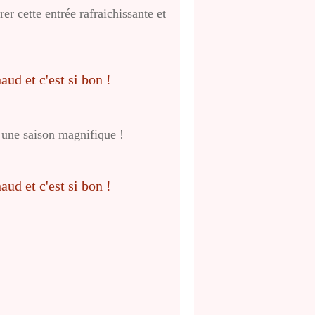
r cette entrée rafraichissante et
t une saison magnifique !