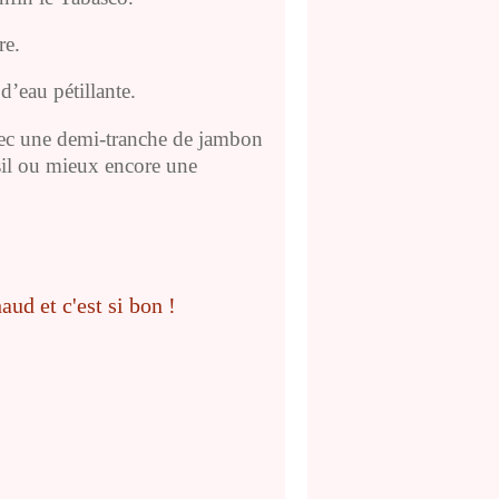
re.
d’eau pétillante.
vec une demi-tranche de jambon
rsil ou mieux encore une