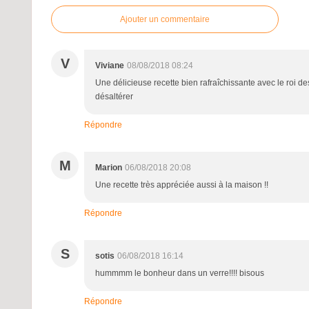
Ajouter un commentaire
V
Viviane
08/08/2018 08:24
Une délicieuse recette bien rafraîchissante avec le roi des
désaltérer
Répondre
M
Marion
06/08/2018 20:08
Une recette très appréciée aussi à la maison !!
Répondre
S
sotis
06/08/2018 16:14
hummmm le bonheur dans un verre!!!! bisous
Répondre