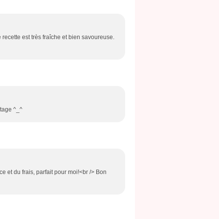
 recette est très fraîche et bien savoureuse.
rtage ^_^
e et du frais, parfait pour moi!<br /> Bon