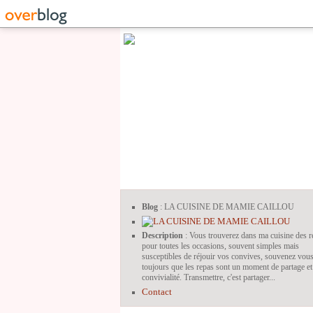
Blog
: LA CUISINE DE MAMIE CAILLOU
Description
: Vous trouverez dans ma cuisine des r
pour toutes les occasions, souvent simples mais
susceptibles de réjouir vos convives, souvenez vou
toujours que les repas sont un moment de partage et
convivialité. Transmettre, c'est partager...
Contact