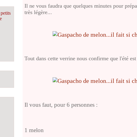
Il ne vous faudra que quelques minutes pour prépare
très légère...
petits
e
Tout dans cette verrine nous confirme que l'été es
Il vous faut, pour 6 personnes :
1 melon