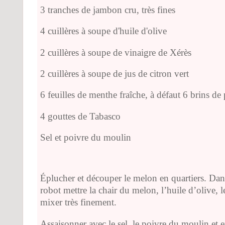
3 tranches de jambon cru, très fines
4 cuillères à soupe d'huile d'olive
2 cuillères à soupe de vinaigre de Xérès
2 cuillères à soupe de jus de citron vert
6 feuilles de menthe fraîche, à défaut 6 brins de
4 gouttes de Tabasco
Sel et poivre du moulin
Éplucher et découper le melon en quartiers. Dan
robot mettre la chair du melon, l’huile d’olive, le
mixer très finement.
Assaisonner avec le sel, le poivre du moulin et e