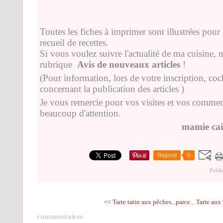
Toutes les fiches à imprimer sont illustrées pour 
recueil de recettes.
Si vous voulez suivre l'actualité de ma cuisine, n
rubrique
Avis de nouveaux articles
!
(Pour information, lors de votre inscription, co
concernant la publication des articles )
Je vous remercie pour vos visites et vos comment
beaucoup d'attention.
mamie cai
Repost
0
Publi
<< Tarte tatin aux pêches...parce...
Tarte aux 
commentaires