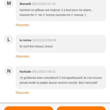
M
ManueB
09/12/2015 07:26
hummm ce gâteau est original, il a tout pour me plaire...
miamm<br /> <br /> bonne journée<br /> manue :)
Répondre
L
la nonna
09/12/2015 06:49
ils sont tres beaux, bravo
Répondre
N
Nathalie
09/12/2015 06:41
J'y goûterais bien volontiers!! C'est appétissant! Je n'ai encore
jamais testé la patate douce version sucrée. Bon mercredi!
Répondre