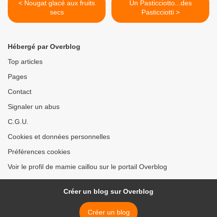
< Nougat glacé aux fruits
Un Pasticciotto...des
secs
Pasticciotti >
Hébergé par Overblog
Top articles
Pages
Contact
Signaler un abus
C.G.U.
Cookies et données personnelles
Préférences cookies
Voir le profil de mamie caillou sur le portail Overblog
Créer un blog sur Overblog
Créer un blog