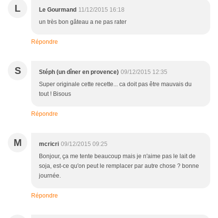
L
Le Gourmand
11/12/2015 16:18
un très bon gâteau a ne pas rater
Répondre
S
Stéph (un dîner en provence)
09/12/2015 12:35
Super originale cette recette... ca doit pas être mauvais du
tout ! Bisous
Répondre
M
mcricri
09/12/2015 09:25
Bonjour, ça me tente beaucoup mais je n'aime pas le lait de
soja, est-ce qu'on peut le remplacer par autre chose ? bonne
journée.
Répondre