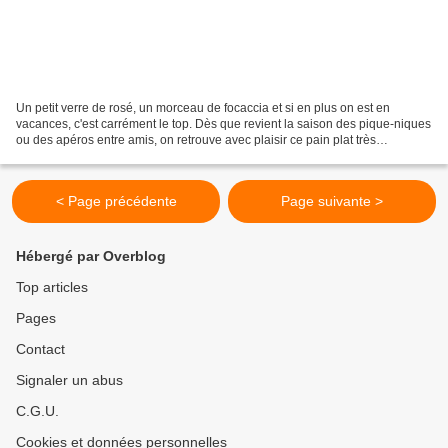
Un petit verre de rosé, un morceau de focaccia et si en plus on est en
vacances, c'est carrément le top. Dès que revient la saison des pique-niques
ou des apéros entre amis, on retrouve avec plaisir ce pain plat très
aromatique. Plus riche en matière...
< Page précédente
Page suivante >
Hébergé par Overblog
Top articles
Pages
Contact
Signaler un abus
C.G.U.
Cookies et données personnelles