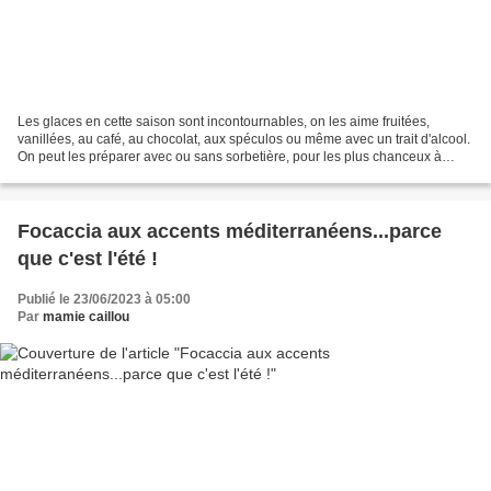
Les glaces en cette saison sont incontournables, on les aime fruitées,
vanillées, au café, au chocolat, aux spéculos ou même avec un trait d'alcool.
On peut les préparer avec ou sans sorbetière, pour les plus chanceux à
l'aide d'une turbine à glaces,...
Focaccia aux accents méditerranéens...parce
que c'est l'été !
Publié le 23/06/2023 à 05:00
Par
mamie caillou