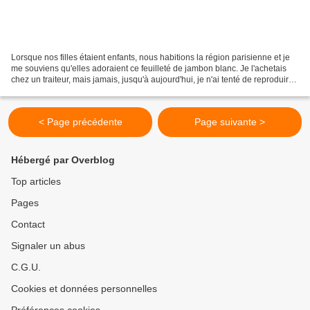
Lorsque nos filles étaient enfants, nous habitions la région parisienne et je
me souviens qu'elles adoraient ce feuilleté de jambon blanc. Je l'achetais
chez un traiteur, mais jamais, jusqu'à aujourd'hui, je n'ai tenté de reproduire
cette tourte. J'y...
< Page précédente
Page suivante >
Hébergé par Overblog
Top articles
Pages
Contact
Signaler un abus
C.G.U.
Cookies et données personnelles