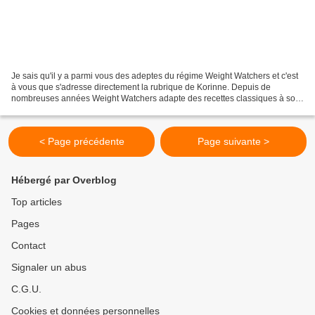
Je sais qu'il y a parmi vous des adeptes du régime Weight Watchers et c'est
à vous que s'adresse directement la rubrique de Korinne. Depuis de
nombreuses années Weight Watchers adapte des recettes classiques à son
programme minceur. La quiche en est un...
< Page précédente
Page suivante >
Hébergé par Overblog
Top articles
Pages
Contact
Signaler un abus
C.G.U.
Cookies et données personnelles