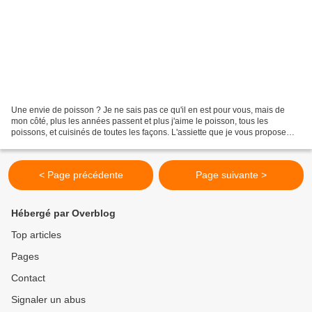
Une envie de poisson ? Je ne sais pas ce qu'il en est pour vous, mais de
mon côté, plus les années passent et plus j'aime le poisson, tous les
poissons, et cuisinés de toutes les façons. L'assiette que je vous propose
aujourd'hui est très simple mais...
< Page précédente
Page suivante >
Hébergé par Overblog
Top articles
Pages
Contact
Signaler un abus