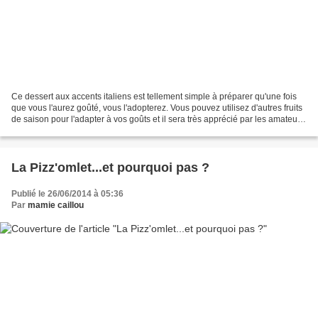
Ce dessert aux accents italiens est tellement simple à préparer qu'une fois
que vous l'aurez goûté, vous l'adopterez. Vous pouvez utilisez d'autres fruits
de saison pour l'adapter à vos goûts et il sera très apprécié par les amateurs
de desserts glacés....
La Pizz'omlet...et pourquoi pas ?
Publié le 26/06/2014 à 05:36
Par
mamie caillou