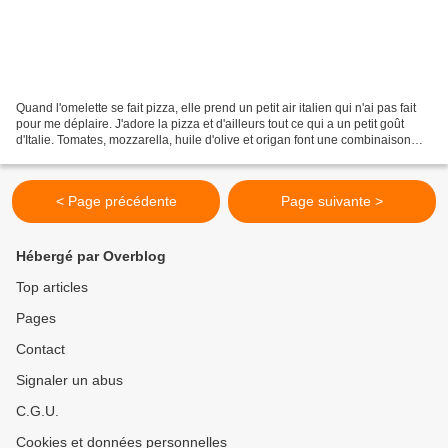
Quand l'omelette se fait pizza, elle prend un petit air italien qui n'ai pas fait
pour me déplaire. J'adore la pizza et d'ailleurs tout ce qui a un petit goût
d'Italie. Tomates, mozzarella, huile d'olive et origan font une combinaison
formidable et dans...
< Page précédente
Page suivante >
Hébergé par Overblog
Top articles
Pages
Contact
Signaler un abus
C.G.U.
Cookies et données personnelles