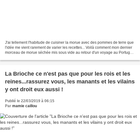
J'ai tellement l'habitude de cuisiner la morue avec des pommes de terre que
l'idée me vient rarement de varier les recettes... Voilà comment mon dernier
morceau de morue séchée mis sous vide au retour d'un voyage au Portugal,
a fini sa course dans ma...
La Brioche ce n'est pas que pour les rois et les
reines...rassurez vous, les manants et les vilains
y ont droit eux aussi !
Publié le 22/03/2019 à 06:15
Par
mamie caillou