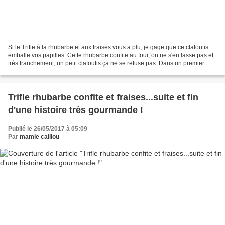
Si le Trifle à la rhubarbe et aux fraises vous a plu, je gage que ce clafoutis
emballe vos papilles. Cette rhubarbe confite au four, on ne s'en lasse pas et
très franchement, un petit clafoutis ça ne se refuse pas. Dans un premier
temps, si ce n'est déjà...
Trifle rhubarbe confite et fraises...suite et fin
d'une histoire très gourmande !
Publié le 26/05/2017 à 05:09
Par
mamie caillou