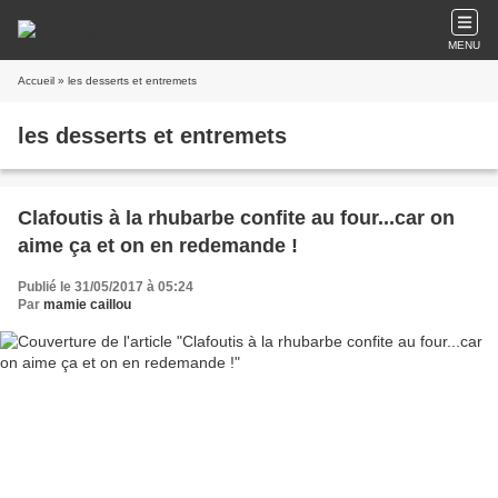
MENU
Accueil
» les desserts et entremets
les desserts et entremets
Clafoutis à la rhubarbe confite au four...car on
aime ça et on en redemande !
Publié le 31/05/2017 à 05:24
Par
mamie caillou