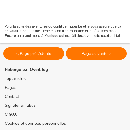
Voici la suite des aventures du confit de rhubarbe et je vous assure que ça
en valait la peine. Une tuerie ce confit de rhubarbe et je pèse mes mots.
Encore un grand merci à Monique qui m'a fait découvrir cette recette. Il fallait
pour célébrer cette...
< Page précédente
Page suivante >
Hébergé par Overblog
Top articles
Pages
Contact
Signaler un abus
C.G.U.
Cookies et données personnelles