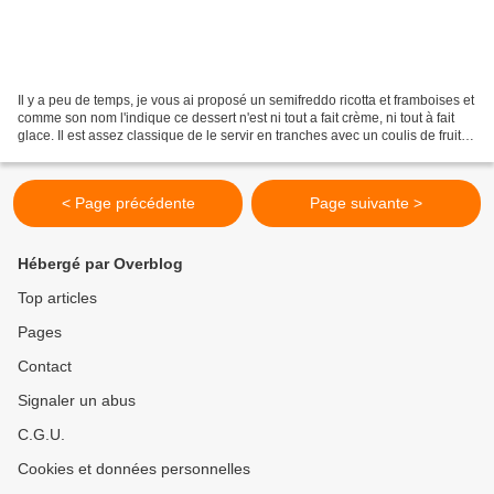
Il y a peu de temps, je vous ai proposé un semifreddo ricotta et framboises et
comme son nom l'indique ce dessert n'est ni tout a fait crème, ni tout à fait
glace. Il est assez classique de le servir en tranches avec un coulis de fruits
pour l'accompagner,...
< Page précédente
Page suivante >
Hébergé par Overblog
Top articles
Pages
Contact
Signaler un abus
C.G.U.
Cookies et données personnelles