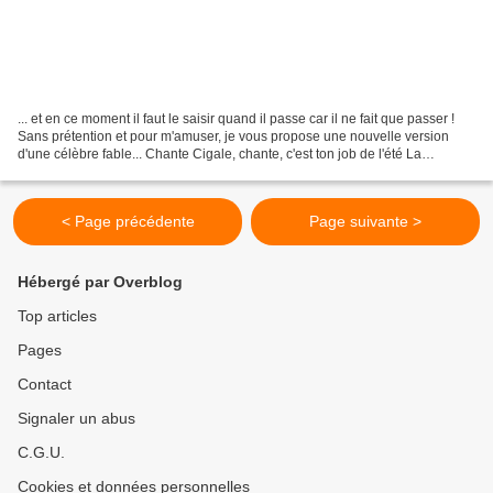
... et en ce moment il faut le saisir quand il passe car il ne fait que passer !
Sans prétention et pour m'amuser, je vous propose une nouvelle version
d'une célèbre fable... Chante Cigale, chante, c'est ton job de l'été La
Provence sans toi serait moins...
< Page précédente
Page suivante >
Hébergé par Overblog
Top articles
Pages
Contact
Signaler un abus
C.G.U.
Cookies et données personnelles