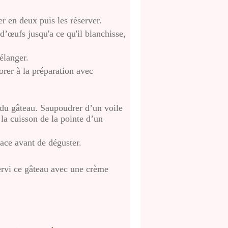
er en deux puis les réserver.
d’œufs jusqu'a ce qu'il blanchisse,
élanger.
orer à la préparation avec
e du gâteau. Saupoudrer d’un voile
 la cuisson de la pointe d’un
lace avant de déguster.
servi ce gâteau avec une crème