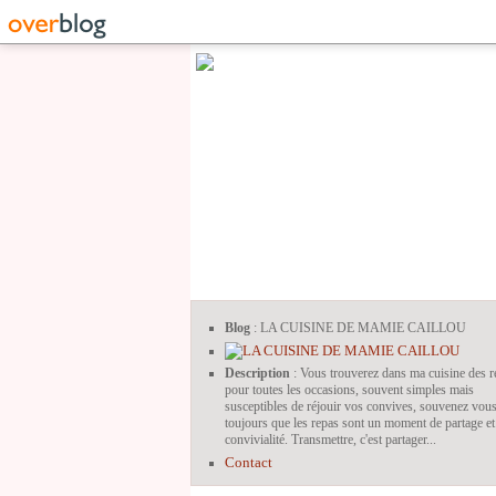
Blog
: LA CUISINE DE MAMIE CAILLOU
Description
: Vous trouverez dans ma cuisine des r
pour toutes les occasions, souvent simples mais
susceptibles de réjouir vos convives, souvenez vou
toujours que les repas sont un moment de partage et
convivialité. Transmettre, c'est partager...
Contact