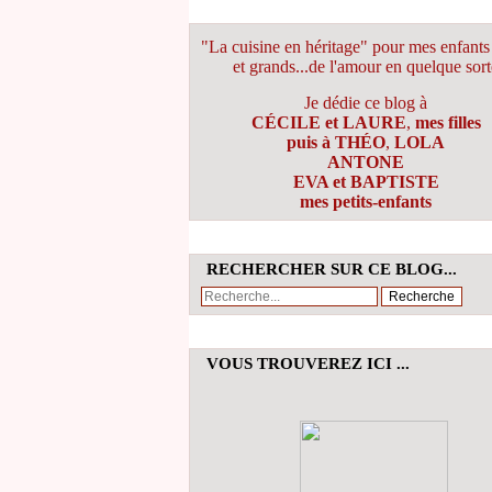
"La cuisine en héritage" pour mes enfants 
et grands...de l'amour en quelque sort
Je dédie ce blog à
CÉCILE et LAURE
,
mes filles
puis à THÉO
,
LOLA
ANTONE
EVA et BAPTISTE
mes petits-enfants
RECHERCHER SUR CE BLOG...
VOUS TROUVEREZ ICI ...