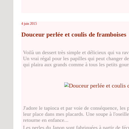
4 juin 2015
Douceur perlée et coulis de framboises
Voilà un dessert très simple et délicieux qui va rav
Un vrai régal pour les papilles qui peut changer d
qui plaira aux grands comme à tous les petits gou
J'adore le tapioca et par voie de conséquence, les 
leur place dans mes placards. Une soupe à l'oseille
retourne en enfance...
Les perles du Japon sont fabriquées à partir de féc