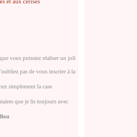
que vous puissiez réaliser un joli
'oubliez pas de vous inscrire à la
chez simplement la case
aires que je lis toujours avec
llou