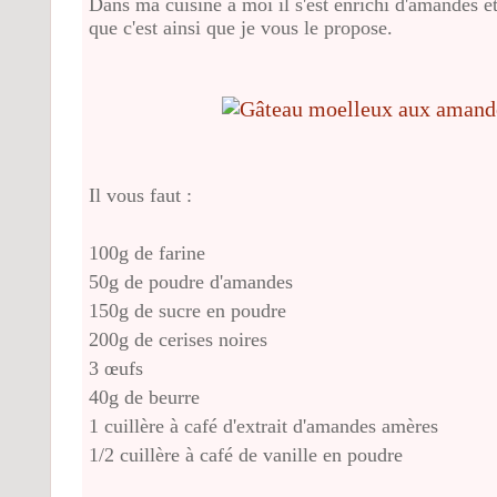
Dans ma cuisine à moi il s'est enrichi d'amandes et 
que c'est ainsi que je vous le propose
.
Il vous faut :
100g de farine
50g de poudre d'amandes
150g de sucre en poudre
200g de cerises noires
3 œufs
40g de beurre
1 cuillère à café d'extrait d'amandes amères
1/2 cuillère à café de vanille en poudre