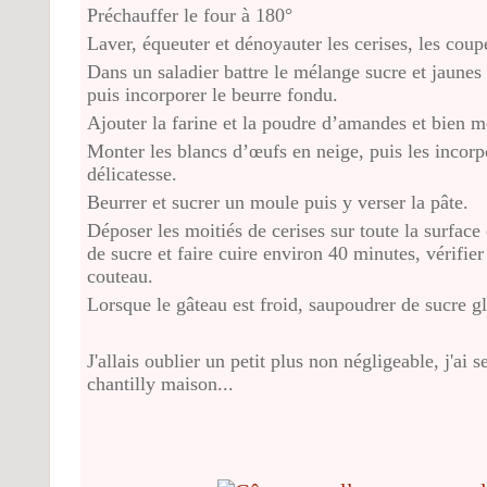
Préchauffer le four à 180°
Laver, équeuter et dénoyauter les cerises, les coup
Dans un saladier battre le mélange sucre et jaunes 
puis incorporer le beurre fondu.
Ajouter la farine et la poudre d’amandes et bien m
Monter les blancs d’œufs en neige, puis les incorp
délicatesse.
Beurrer et sucrer un moule puis y verser la pâte.
Déposer les moitiés de cerises sur toute la surfac
de sucre et faire cuire environ 40 minutes, vérifier
couteau.
Lorsque le gâteau est froid, saupoudrer de sucre g
J'allais oublier un petit plus non négligeable,
j
'ai 
chantilly maison...