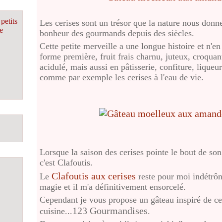
petits
Les cerises sont un trésor que la nature nous donne
e
bonheur des gourmands depuis des siècles.
Cette petite merveille a une longue histoire et n'en
forme première, fruit frais charnu, juteux, croqua
acidulé, mais aussi en pâtisserie, confiture, liqueu
comme par exemple les cerises à l'eau de vie.
Lorsque la saison des cerises pointe le bout de son
c'est Clafoutis.
Clafoutis aux cerises
Le
reste pour moi indétrôna
magie et il m'a définitivement ensorcelé.
Cependant je vous propose un gâteau inspiré de ce
123 Gourmandises
cuisine...
.