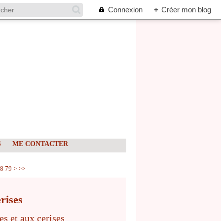
Connexion
+
Créer mon blog
S
ME CONTACTER
8
79
>
>>
rises