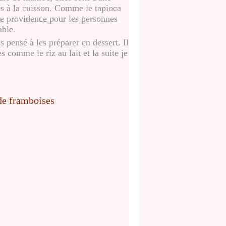
s à la cuisson
. Comme le tapioca
une providence pour les personnes
able.
 pensé à les préparer en dessert. Il
s comme le riz au lait et la suite je