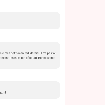
é mes petits mercredi dernier. Il n'a pas fait
iment pas les fruits (en général). Bonne soirée
garni