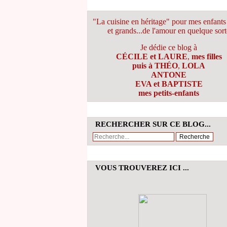
"La cuisine en héritage" pour mes enfants 
et grands...de l'amour en quelque sort
Je dédie ce blog à
CÉCILE et LAURE
,
mes filles
puis à THÉO
,
LOLA
ANTONE
EVA et BAPTISTE
mes petits-enfants
RECHERCHER SUR CE BLOG...
VOUS TROUVEREZ ICI ...