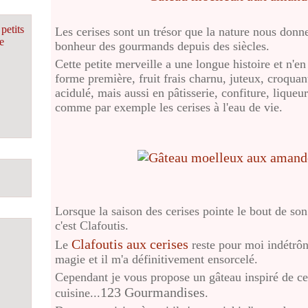
petits
Les cerises sont un trésor que la nature nous donne
e
bonheur des gourmands depuis des siècles.
Cette petite merveille a une longue histoire et n'en
forme première, fruit frais charnu, juteux, croqua
acidulé, mais aussi en pâtisserie, confiture, liqueu
comme par exemple les cerises à l'eau de vie.
Lorsque la saison des cerises pointe le bout de son
c'est Clafoutis.
Clafoutis aux cerises
Le
reste pour moi indétrôna
magie et il m'a définitivement ensorcelé.
Cependant je vous propose un gâteau inspiré de ce
123 Gourmandises
cuisine...
.