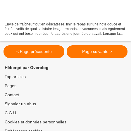
Envie de fraîcheur tout en délicatesse, finir le repas sur une note douce et
fruitée, voilà de quoi satisfaire les gourmands en vacances, mais également
ceux qui ont besoin de réconfort après une journée de travail. Lorsque la
chaleur est accablante il...
< Page précédente
Page suivante >
Hébergé par Overblog
Top articles
Pages
Contact
Signaler un abus
C.G.U.
Cookies et données personnelles