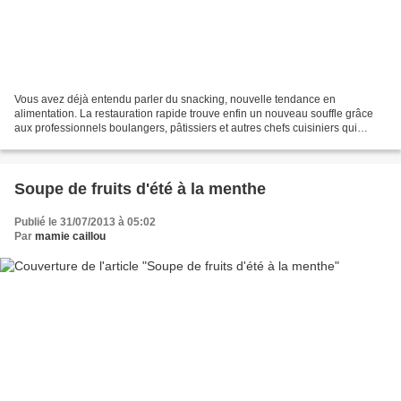
Vous avez déjà entendu parler du snacking, nouvelle tendance en
alimentation. La restauration rapide trouve enfin un nouveau souffle grâce
aux professionnels boulangers, pâtissiers et autres chefs cuisiniers qui
s’investissent pour lutter contre la malbouffe....
Soupe de fruits d'été à la menthe
Publié le 31/07/2013 à 05:02
Par
mamie caillou