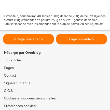
Il vous faut, pour environ 40 sablés : 500g de farine 250g de beurre 8 jaunes
d’œufs 100g d'amandes en poudre 250g de sucre 1 gousse de vanille
Tamiser la farine avec les amandes sur le plan de travail. Au centre, malaxer
le beurre, les graines de la...
< Page précédente
Page suivante >
Hébergé par Overblog
Top articles
Pages
Contact
Signaler un abus
C.G.U.
Cookies et données personnelles
Préférences cookies