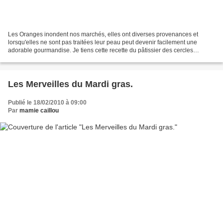
Les Oranges inondent nos marchés, elles ont diverses provenances et
lorsqu'elles ne sont pas traitées leur peau peut devenir facilement une
adorable gourmandise. Je tiens cette recette du pâtissier des cercles
culinaires. Bien entendu, si vous utilisez...
Les Merveilles du Mardi gras.
Publié le 18/02/2010 à 09:00
Par
mamie caillou