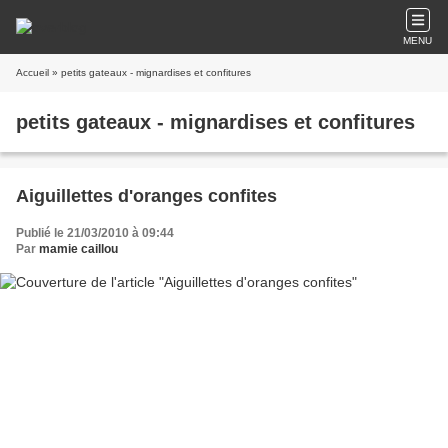
MENU
Accueil
» petits gateaux - mignardises et confitures
petits gateaux - mignardises et confitures
Aiguillettes d'oranges confites
Publié le 21/03/2010 à 09:44
Par
mamie caillou