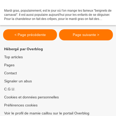
Mardi gras, populairement, est le jour où l'on mange les fameux "beignets de
carnaval". Il est aussi populaire aujourd'hui pour les enfants de se déguiser.
Pour la chandeleur on fait des crêpes, pour le mardi gras on fait des
beignets. Dans les deux cas,...
< Page précédente
Page suivante >
Hébergé par Overblog
Top articles
Pages
Contact
Signaler un abus
C.G.U.
Cookies et données personnelles
Préférences cookies
Voir le profil de mamie caillou sur le portail Overblog