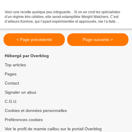
Voici une recette quelque peu intriguante... Si on en croit les spécialistes
d’un régime très célèbre, elle serait estampillée Weight Watchers. C’est
d’ailleurs Korinne, qui l’ayant expérimentée et approuvée, me l’a faite
découvrir. Il se trouve qu’en...
< Page précédente
Page suivante >
Hébergé par Overblog
Top articles
Pages
Contact
Signaler un abus
C.G.U.
Cookies et données personnelles
Préférences cookies
Voir le profil de mamie caillou sur le portail Overblog