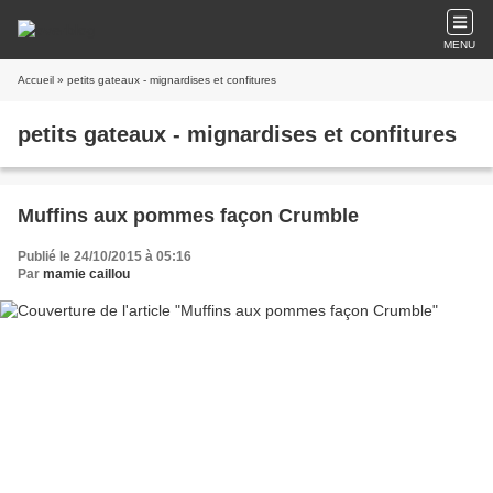
MENU
Accueil
» petits gateaux - mignardises et confitures
petits gateaux - mignardises et confitures
Muffins aux pommes façon Crumble
Publié le 24/10/2015 à 05:16
Par
mamie caillou