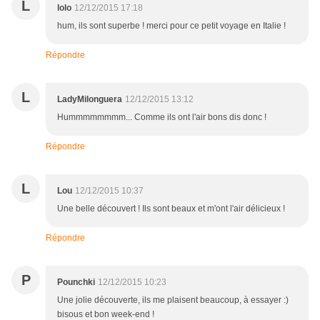
L
lolo
12/12/2015 17:18
hum, ils sont superbe ! merci pour ce petit voyage en Italie !
Répondre
L
LadyMilonguera
12/12/2015 13:12
Hummmmmmmm... Comme ils ont l'air bons dis donc !
Répondre
L
Lou
12/12/2015 10:37
Une belle découvert ! Ils sont beaux et m'ont l'air délicieux !
Répondre
P
Pounchki
12/12/2015 10:23
Une jolie découverte, ils me plaisent beaucoup, à essayer :)
bisous et bon week-end !