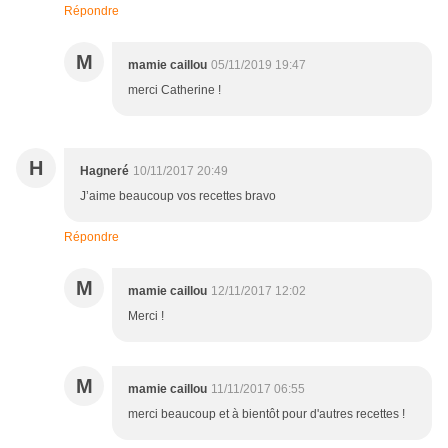
Répondre
M
mamie caillou
05/11/2019 19:47
merci Catherine !
H
Hagneré
10/11/2017 20:49
J’aime beaucoup vos recettes bravo
Répondre
M
mamie caillou
12/11/2017 12:02
Merci !
M
mamie caillou
11/11/2017 06:55
merci beaucoup et à bientôt pour d'autres recettes !