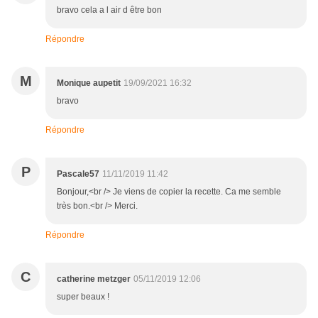
bravo cela a l air d être bon
Répondre
M
Monique aupetit
19/09/2021 16:32
bravo
Répondre
P
Pascale57
11/11/2019 11:42
Bonjour,<br /> Je viens de copier la recette. Ca me semble
très bon.<br /> Merci.
Répondre
C
catherine metzger
05/11/2019 12:06
super beaux !