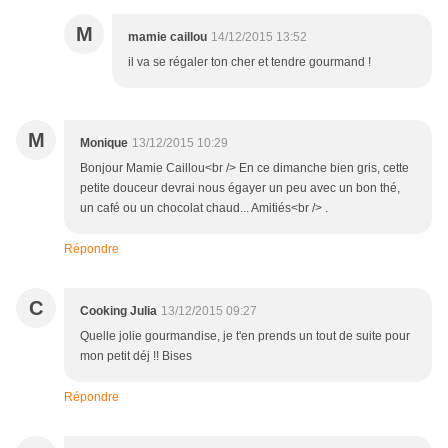
M
mamie caillou
14/12/2015 13:52
il va se régaler ton cher et tendre gourmand !
M
Monique
13/12/2015 10:29
Bonjour Mamie Caillou<br /> En ce dimanche bien gris, cette
petite douceur devrai nous égayer un peu avec un bon thé,
un café ou un chocolat chaud... Amitiés<br /> .
Répondre
C
Cooking Julia
13/12/2015 09:27
Quelle jolie gourmandise, je t'en prends un tout de suite pour
mon petit déj !! Bises
Répondre