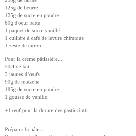
250g de farine
125g de beurre
125g de sucre en poudre
80g d'oeuf battu
1 paquet de sucre vanillé
1 cuillère à café de levure chimique
1 zeste de citron
Pour la crème pâtissière...
50cl de lait
3 jaunes d’œufs
90g de maïzena
185g de sucre en poudre
1 gousse de vanille
+1 œuf pour la dorure des pasticciotti
Préparer la pâte...