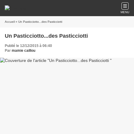
MENU
Accueil
» Un Pasticciotto...des Pasticciotti
Un Pasticciotto...des Pasticciotti
Publié le 12/12/2015 à 06:40
Par
mamie caillou