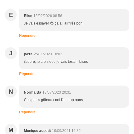
E
Elise
13/02/2026 08:56
Je vais essayer 😍 ça a l air très bon
Répondre
J
jacre
25/11/2023 18:02
j'adore, je crois que je vais tester...bises
Répondre
N
Norma Ba
13/07/2023 20:31
Ces petits gâteaux ont l'air trop bons
Répondre
M
Monique aupetit
19/09/2021 16:32