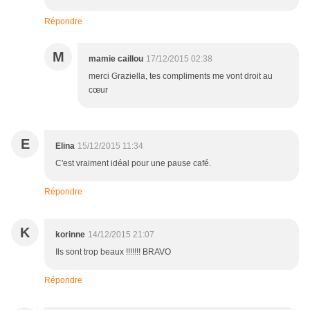
Répondre
M
mamie caillou
17/12/2015 02:38
merci Graziella, tes compliments me vont droit au
cœur
E
Elina
15/12/2015 11:34
C'est vraiment idéal pour une pause café.
Répondre
K
korinne
14/12/2015 21:07
Ils sont trop beaux !!!!!!! BRAVO
Répondre