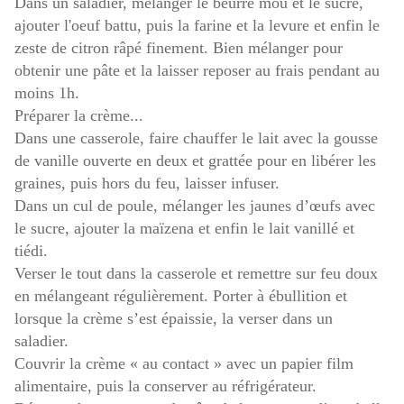
Dans un saladier, mélanger le beurre mou et le sucre,
ajouter l'oeuf battu, puis la farine et la levure et enfin le
zeste de citron râpé finement. Bien mélanger pour
obtenir une pâte et la laisser reposer au frais pendant au
moins 1h.
Préparer la crème...
Dans une casserole, faire chauffer le lait avec la gousse
de vanille ouverte en deux et grattée pour en libérer les
graines, puis hors du feu, laisser infuser.
Dans un cul de poule, mélanger les jaunes d’œufs avec
le sucre, ajouter la maïzena et enfin le lait vanillé et
tiédi.
Verser le tout dans la casserole et remettre sur feu doux
en mélangeant régulièrement. Porter à ébullition et
lorsque la crème s’est épaissie, la verser dans un
saladier.
Couvrir la crème « au contact » avec un papier film
alimentaire, puis la conserver au réfrigérateur.