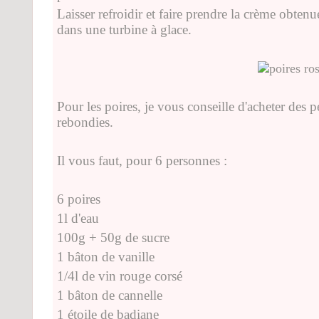
Laisser refroidir et faire prendre la crème obten
dans une turbine à glace.
Pour les poires, je vous conseille d'acheter des p
rebondies.
Il vous faut, pour 6 personnes :
6 poires
1l d'eau
100g + 50g de sucre
1 bâton de vanille
1/4l de vin rouge corsé
1 bâton de cannelle
1 étoile de badiane