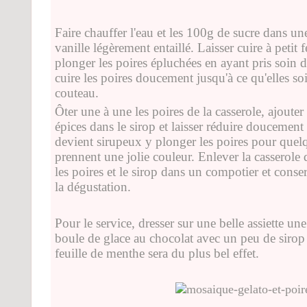
F
aire chauffer l'eau et les 100g de sucre dans un
vanille légèrement entaillé. Laisser cuire à peti
plonger les poires épluchées en ayant pris soin d
cuire les poires doucement jusqu'à ce qu'elles so
couteau.
Ôter une à une les poires de la casserole, ajouter 
épices dans le sirop et laisser réduire doucement
devient sirupeux y plonger les poires pour quelq
prennent une jolie couleur. Enlever la casserole du
les poires et le sirop dans un compotier et c
onser
la dégustation.
Pour le service, dresser sur une belle assiette un
boule de glace au chocolat avec un peu de sirop
feuille de menthe sera du plus bel effet.