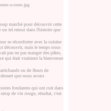
coup marché pour découvrir cette
un tel retour dans l'histoire que
our se réconforter avec la cuisine
tout découvrir, mais le temps nous
vait pas ne pas manger des pâtes,
ace qui était vraiment la bienvenue
.
'artichauds ou de fleurs de
 dessert que nous avons
poires fondantes qui ont cuit dans
irop de vin rouge, résultat, c'est