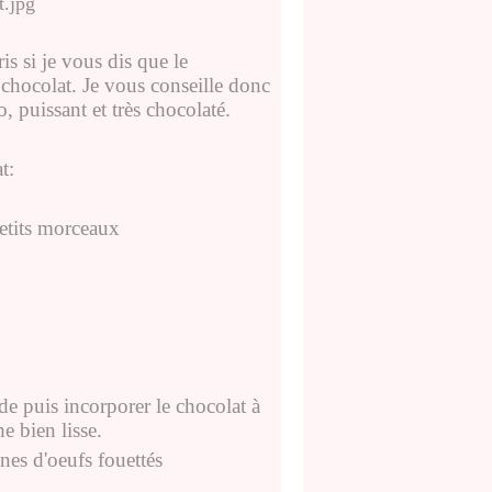
is si je vous dis que le
 chocolat. Je vous conseille donc
, puissant et très chocolaté.
t:
etits morceaux
ide puis incorporer le chocolat à
e bien lisse.
nes d'oeufs fouettés