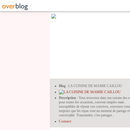
Blog
: LA CUISINE DE MAMIE CAILLOU
Description
: Vous trouverez dans ma cuisine des r
pour toutes les occasions, souvent simples mais
susceptibles de réjouir vos convives, souvenez vou
toujours que les repas sont un moment de partage et
convivialité. Transmettre, c'est partager...
Contact