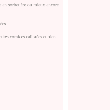
ue en sorbetière ou mieux encore
etites comices calibrées et bien