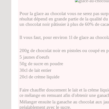
Pour la glace au chocolat vous ne serez pas surpr
résultat dépend en grande partie de la qualité du
un chocolat noir pâtissier à plus de 60% de cacao
Il vous faut, pour environ 1l de glace au chocola
200g de chocolat noir en pistoles ou coupé en p
5 jaunes d'oeufs
50g de sucre en poudre
30cl de lait entier
20cl de crème liquide
Faire chauffer doucement le lait et la crème liqu
ce mélange en remuant afin d'obtenir une ganach
Mélanger ensuite la ganache au chocolat aux jau
préalablement avec le sucre.