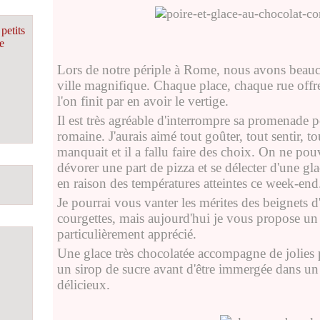
petits
e
Lors de notre périple à Rome, nous avons beau
ville magnifique. Chaque place, chaque rue offre 
l'on finit par en avoir le vertige.
Il est très agréable d'interrompre sa promenade p
romaine. J'aurais aimé tout goûter, tout sentir, 
manquait et il a fallu faire des choix. On ne pou
dévorer une part de pizza et se délecter d'une gl
en raison des températures atteintes ce week-end
Je pourrai vous vanter les mérites des beignets d
courgettes, mais aujourd'hui je vous propose un
particulièrement apprécié.
Une glace très chocolatée accompagne de jolies 
un sirop de sucre avant d'être immergée dans un s
délicieux.