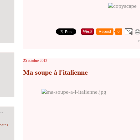
Repost
0
P
25 octobre 2012
Ma soupe à l'italienne
..
mates