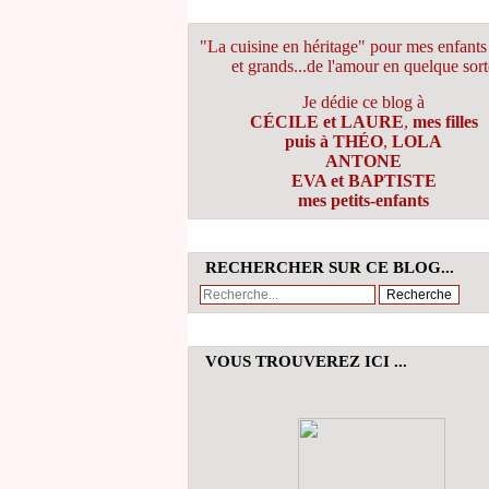
"La cuisine en héritage" pour mes enfants 
et grands...de l'amour en quelque sort
Je dédie ce blog à
CÉCILE et LAURE
,
mes filles
puis à THÉO
,
LOLA
ANTONE
EVA et BAPTISTE
mes petits-enfants
RECHERCHER SUR CE BLOG...
VOUS TROUVEREZ ICI ...