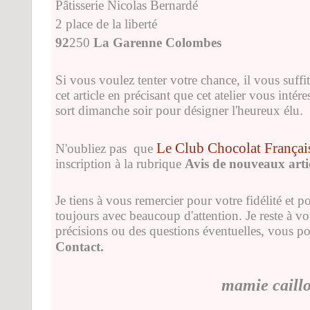
Pâtisserie Nicolas Bernardé
2 place de la liberté
92
250
La Garenne Colombes
Si vous voulez tenter votre chance, il vous suffi
cet article en précisant que cet atelier vous intére
sort dimanche soir pour désigner l'heureux élu.
Le Club Chocolat Françai
N'oubliez pas que
inscription
à la rubrique
Avis de nouveaux arti
Je tiens à vous remercier pour votre fidélité et 
toujours avec beaucoup d'attention. Je reste à vo
précisions ou des questions éventuelles, vous p
Contact.
mamie caill