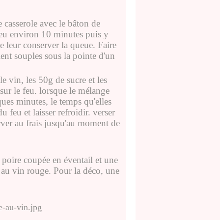
e casserole avec le bâton de
t feu environ 10 minutes puis y
e leur conserver la queue. Faire
ient souples sous la pointe d'un
le vin, les 50g de sucre et les
 sur le feu. lorsque le mélange
ues minutes, le temps qu'elles
 feu et laisser refroidir. verser
ver au frais jusqu'au moment de
e poire coupée en éventail et une
 au vin rouge. Pour la déco, une