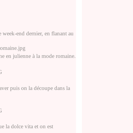
le week-end dernier, en flanant au
oche en julienne à la mode romaine.
laver puis on la découpe dans la
.
 la dolce vita et on est