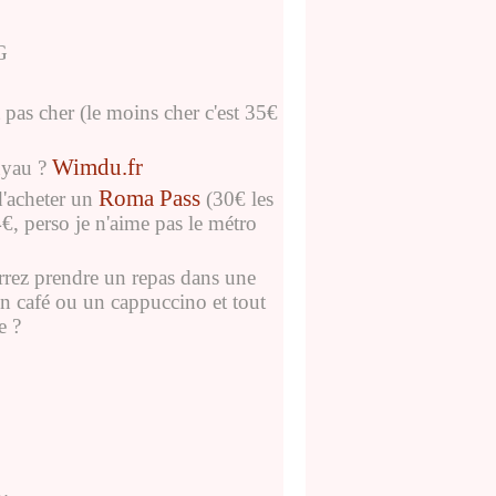
 pas cher (le moins cher c'est 35€
Wimdu.fr
tuyau ?
Roma Pass
d'acheter un
(30€ les
4€, perso je n'aime pas le métro
rrez prendre un repas dans une
un café ou un cappuccino et tout
e ?