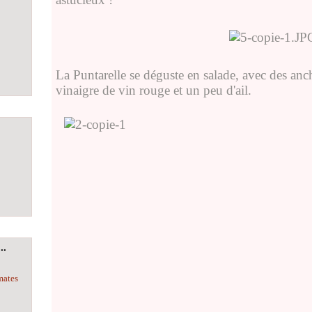
La Puntarelle se déguste en salade, avec des anch
vinaigre de vin rouge et un peu d'ail.
..
mates