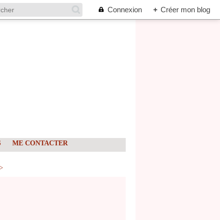
Connexion
+
Créer mon blog
S
ME CONTACTER
>