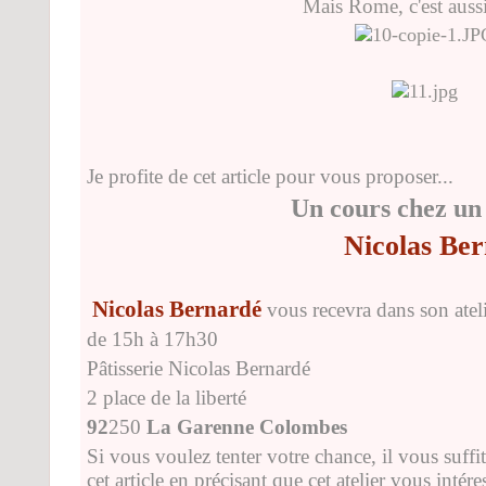
Mais Rome, c'est aussi
Je profite de cet article pour vous proposer...
Un cours chez un maî
Nicolas Be
Nicolas Bernardé
vous recevra dans son atel
de 15h à 17h30
Pâtisserie Nicolas Bernardé
2 place de la liberté
92
250
La Garenne Colombes
Si vous voulez tenter votre chance, il vous suffi
cet article en précisant que cet atelier vous intére