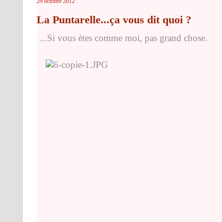
29 octobre 2012
La Puntarelle...ça vous dit quoi ?
...
Si vous ètes comme moi, pas grand chose.