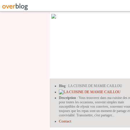
Blog
: LA CUISINE DE MAMIE CAILLOU
Description
: Vous trouverez dans ma cuisine des r
pour toutes les occasions, souvent simples mais
susceptibles de réjouir vos convives, souvenez vou
toujours que les repas sont un moment de partage et
convivialité. Transmettre, c'est partager...
Contact