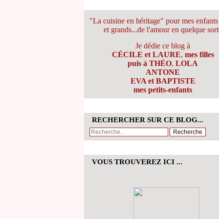
"La cuisine en héritage" pour mes enfants 
et grands...de l'amour en quelque sort
Je dédie ce blog à
CÉCILE et LAURE
,
mes filles
puis à THÉO
,
LOLA
ANTONE
EVA et BAPTISTE
mes petits-enfants
RECHERCHER SUR CE BLOG...
VOUS TROUVEREZ ICI ...