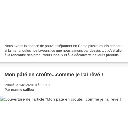
Nous avons la chance de pouvoir séjourner en Corse plusieurs fois par an et
si la mer a toutes nos faveurs, ce que nous aimons par dessus tout c'est aller
à la rencontre des producteurs locaux et à la découverte de leurs produits,
bons, sains et authentiques. On...
Mon pâté en croûte...comme je l'ai rêvé !
Publié le 14/12/2018 à 06:19
Par
mamie caillou