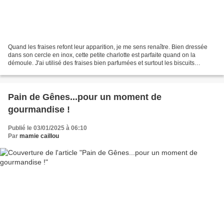
Quand les fraises refont leur apparition, je me sens renaître. Bien dressée
dans son cercle en inox, cette petite charlotte est parfaite quand on la
démoule. J'ai utilisé des fraises bien parfumées et surtout les biscuits
préparés par mes soins, la recette...
Pain de Gênes...pour un moment de
gourmandise !
Publié le 03/01/2025 à 06:10
Par
mamie caillou