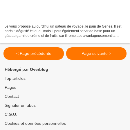
Je vous propose aujourd'hui un gâteau de voyage, le pain de Gênes. Il est
parfait, dégusté tel quel, mais il peut également servir de base pour un
gâteau garni de crème et de fruits, car il remplace avantageusement la
génoise traditionnelle. Ce gâteau...
< Page précédente
Page suivante >
Hébergé par Overblog
Top articles
Pages
Contact
Signaler un abus
C.G.U.
Cookies et données personnelles