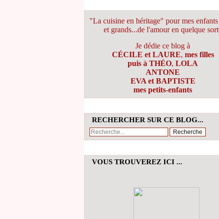
"La cuisine en héritage" pour mes enfants 
et grands...de l'amour en quelque sort
Je dédie ce blog à
CÉCILE et LAURE
,
mes filles
puis à THÉO
,
LOLA
ANTONE
EVA et BAPTISTE
mes petits-enfants
RECHERCHER SUR CE BLOG...
VOUS TROUVEREZ ICI ...