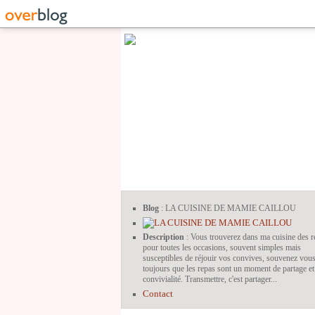
Blog
: LA CUISINE DE MAMIE CAILLOU
Description
: Vous trouverez dans ma cuisine des r
pour toutes les occasions, souvent simples mais
susceptibles de réjouir vos convives, souvenez vou
toujours que les repas sont un moment de partage et
convivialité. Transmettre, c'est partager...
Contact