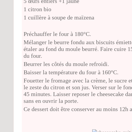
5 œufs entiers +1 jaune
1 citron bio
1 cuillère à soupe de maïzena
Préchauffer le four à 180°C.
Mélanger le beurre fondu aux biscuits émietté
étaler au fond du moule beurré. Faire cuire 15
du four.
Beurrer les côtés du moule refroidi.
Baisser la température du four à 160°C.
Fouetter le fromage avec la crème, le sucre e
le zeste du citron et son jus. Verser sur le fo
45 minutes. Laisser reposer le cheesecake dan
sans en ouvrir la porte.
Ce dessert doit être conserver au moins 12h a