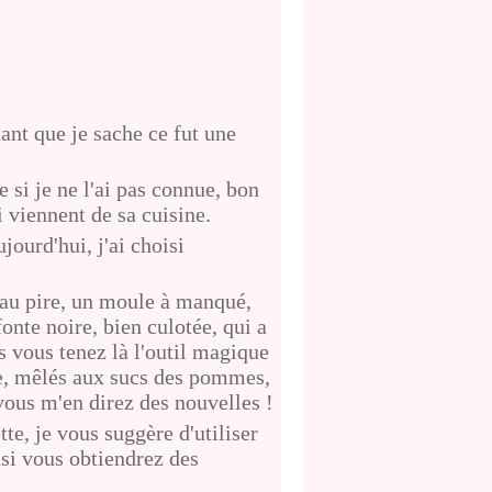
ant que je sache ce fut une
e si je ne l'ai pas connue, bon
 viennent de sa cuisine.
ourd'hui, j'ai choisi
 au pire, un moule à manqué,
onte noire, bien culotée, qui a
s vous tenez là l'outil magique
rre, mêlés aux sucs des pommes,
vous m'en direz des nouvelles !
te, je vous suggère d'utiliser
nsi vous obtiendrez des