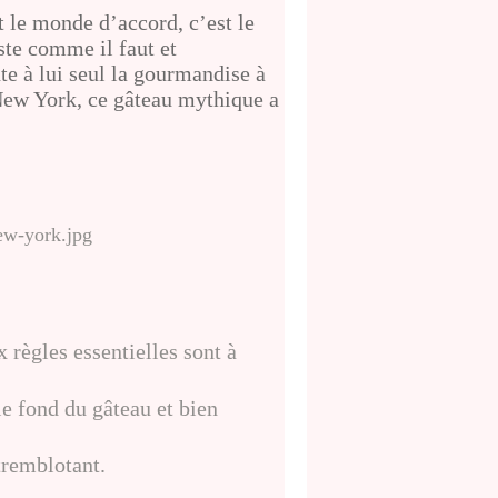
t le monde d’accord, c’est le
ste comme il faut et
te à lui seul la gourmandise à
 New York, ce gâteau mythique a
x règles essentielles sont à
le fond du gâteau et bien
 tremblotant.