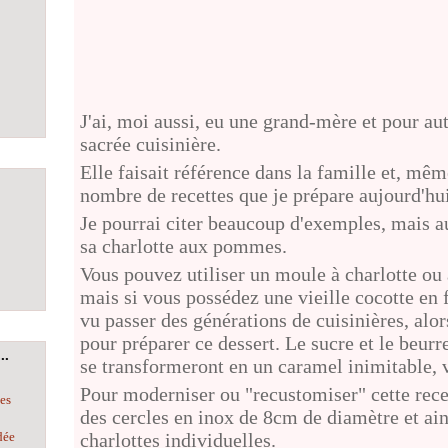
J'ai, moi aussi, eu une grand-mère et pour aut
sacrée cuisinière.
Elle faisait référence dans la famille et, mêm
nombre de recettes que je prépare aujourd'hui
Je pourrai citer beaucoup d'exemples, mais auj
sa charlotte aux pommes.
Vous pouvez utiliser un moule à charlotte ou
mais si vous possédez une vieille cocotte en f
vu passer des générations de cuisinières, alor
pour préparer ce dessert. Le sucre et le beu
..
se transformeront en un caramel inimitable, 
Pour moderniser ou "recustomiser" cette recet
les
des cercles en inox de 8cm de diamètre et ai
charlottes individuelles.
dée