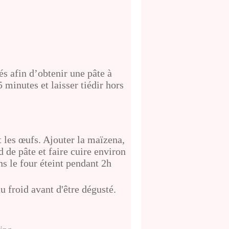
s afin d’obtenir une pâte à
 minutes et laisser tiédir hors
t les œufs. Ajouter la maïzena,
nd de pâte et faire cuire environ
s le four éteint pendant 2h
u froid avant d'être dégusté.