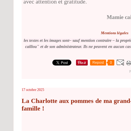
avec attention et gratitude.
Mamie cai
Mentions légales
les textes et les images sont– sauf mention contraire –
la propri
caillou" et de son administrateur. Ils ne peuvent en aucun cas 
Repost
0
P
17 octobre 2025
La Charlotte aux pommes de ma grand-m
famille !