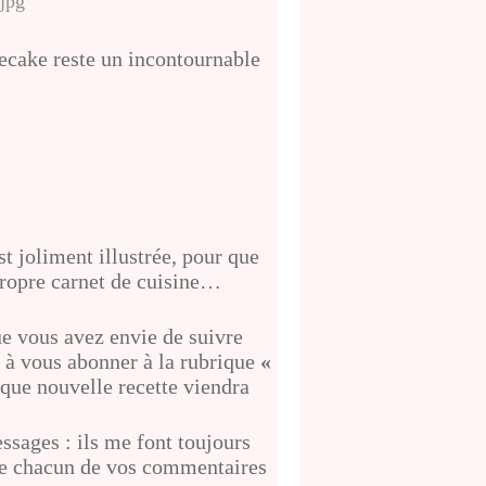
secake reste un incontournable
t joliment illustrée, pour que
 propre carnet de cuisine…
ue vous avez envie de suivre
 à vous abonner à la rubrique
«
que nouvelle recette viendra
sages : ils me font toujours
ire chacun de vos commentaires