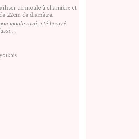
tiliser un moule à charnière et
 de 22cm de diamètre.
 mon moule avait été beurré
réussi…