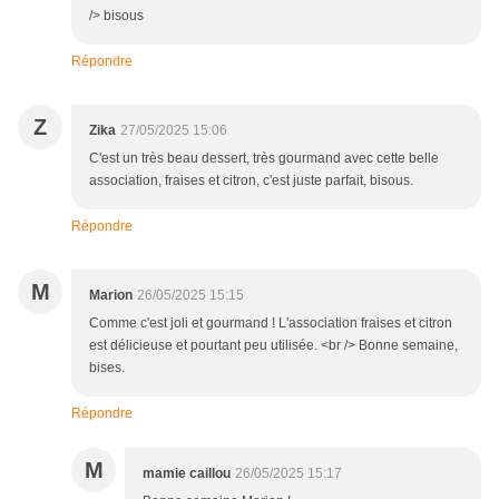
/> bisous
Répondre
Z
Zika
27/05/2025 15:06
C'est un très beau dessert, très gourmand avec cette belle
association, fraises et citron, c'est juste parfait, bisous.
Répondre
M
Marion
26/05/2025 15:15
Comme c'est joli et gourmand ! L'association fraises et citron
est délicieuse et pourtant peu utilisée. <br /> Bonne semaine,
bises.
Répondre
M
mamie caillou
26/05/2025 15:17