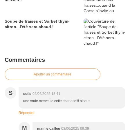
Soupe de fraises et Sorbet thym-
citron...l'été sera chaud !
Commentaires
Ajouter un commentaire
S
sotis
02/06/2025 18:41
une vraie merveille cette charlotte!!! bisous
Répondre
M
mamie caillou
03/06/2025 09:39