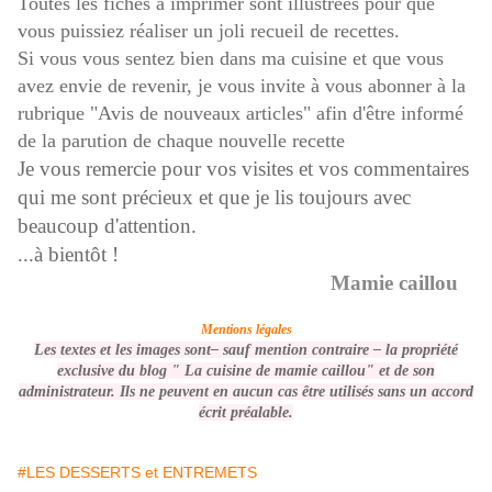
Toutes le
s fiches à imprimer sont illustrées pour que
vous puissiez réaliser un joli recueil de recettes.
Si vous vous sentez bien dans ma cuisine et que vous
avez envie de revenir, je vous invite à vous abonner à la
rubrique "Avis de nouveaux articles" afin d'être informé
de la parution de chaque nouvelle recette
Je vous remercie pour vos visites et vos commentaires
qui me sont précieux et que je lis toujours avec
beaucoup d'attention.
...à bientôt !
Mamie caillou
Mentions légales
Les textes et les images sont– sauf mention contraire –
la propriété
exclusive du blog " La cuisine de mamie caillou" et de son
administrateur. Ils ne peuvent en aucun cas être utilisés
sans un accord
écrit préalable
.
#LES DESSERTS et ENTREMETS