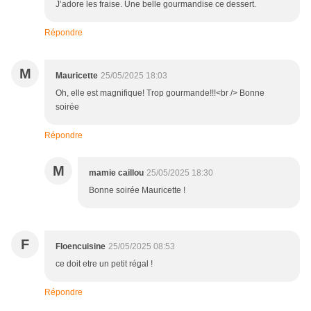
J’adore les fraise. Une belle gourmandise ce dessert.
Répondre
M
Mauricette
25/05/2025 18:03
Oh, elle est magnifique! Trop gourmande!!!<br /> Bonne
soirée
Répondre
M
mamie caillou
25/05/2025 18:30
Bonne soirée Mauricette !
F
Floencuisine
25/05/2025 08:53
ce doit etre un petit régal !
Répondre