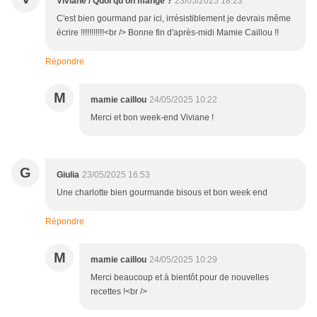
Viviane / Quoi qu'on mange ?
23/05/2025 18:23
C'est bien gourmand par ici, irrésistiblement je devrais même
écrire !!!!!!!!!!!<br /> Bonne fin d'après-midi Mamie Caillou !!
Répondre
M
mamie caillou
24/05/2025 10:22
Merci et bon week-end Viviane !
G
Giulia
23/05/2025 16:53
Une charlotte bien gourmande bisous et bon week end
Répondre
M
mamie caillou
24/05/2025 10:29
Merci beaucoup et à bientôt pour de nouvelles
recettes !<br />