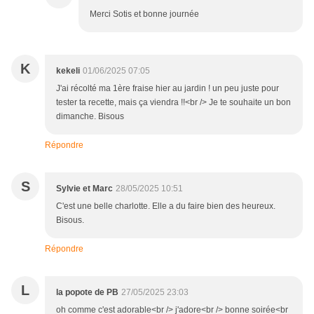
Merci Sotis et bonne journée
K
kekeli
01/06/2025 07:05
J'ai récolté ma 1ère fraise hier au jardin ! un peu juste pour
tester ta recette, mais ça viendra !!<br /> Je te souhaite un bon
dimanche. Bisous
Répondre
S
Sylvie et Marc
28/05/2025 10:51
C'est une belle charlotte. Elle a du faire bien des heureux.
Bisous.
Répondre
L
la popote de PB
27/05/2025 23:03
oh comme c'est adorable<br /> j'adore<br /> bonne soirée<br