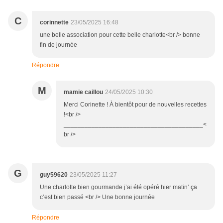
C
corinnette
23/05/2025 16:48
une belle association pour cette belle charlotte<br /> bonne
fin de journée
Répondre
M
mamie caillou
24/05/2025 10:30
Merci Corinette ! À bientôt pour de nouvelles recettes
!<br />
________________________________________<
br />
G
guy59620
23/05/2025 11:27
Une charlotte bien gourmande j’ai été opéré hier matin’ ça
c’est bien passé <br /> Une bonne journée
Répondre