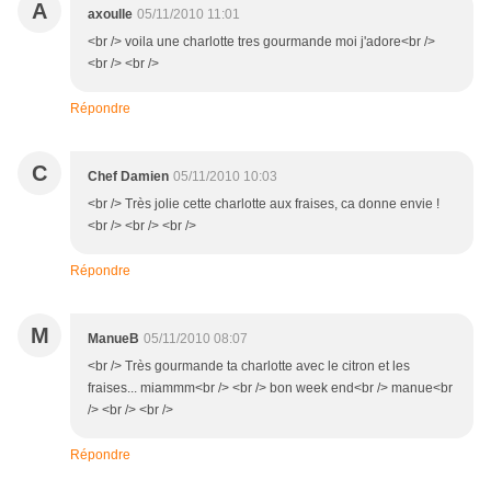
A
axoulle
05/11/2010 11:01
<br /> voila une charlotte tres gourmande moi j'adore<br />
<br /> <br />
Répondre
C
Chef Damien
05/11/2010 10:03
<br /> Très jolie cette charlotte aux fraises, ca donne envie !
<br /> <br /> <br />
Répondre
M
ManueB
05/11/2010 08:07
<br /> Très gourmande ta charlotte avec le citron et les
fraises... miammm<br /> <br /> bon week end<br /> manue<br
/> <br /> <br />
Répondre