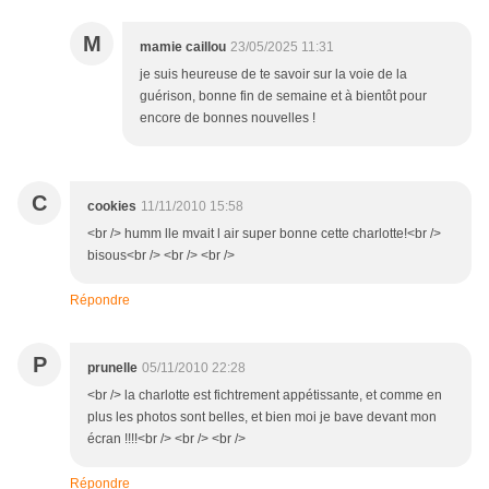
M
mamie caillou
23/05/2025 11:31
je suis heureuse de te savoir sur la voie de la
guérison, bonne fin de semaine et à bientôt pour
encore de bonnes nouvelles !
C
cookies
11/11/2010 15:58
<br /> humm lle mvait l air super bonne cette charlotte!<br />
bisous<br /> <br /> <br />
Répondre
P
prunelle
05/11/2010 22:28
<br /> la charlotte est fichtrement appétissante, et comme en
plus les photos sont belles, et bien moi je bave devant mon
écran !!!!<br /> <br /> <br />
Répondre