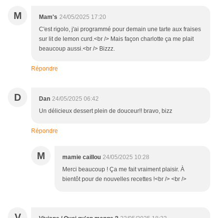
M
Mam's
24/05/2025 17:20
C'est rigolo, j'ai programmé pour demain une tarte aux fraises
sur lit de lemon curd.<br /> Mais façon charlotte ça me plait
beaucoup aussi.<br /> Bizzz.
Répondre
D
Dan
24/05/2025 06:42
Un délicieux dessert plein de douceur!! bravo, bizz
Répondre
M
mamie caillou
24/05/2025 10:28
Merci beaucoup ! Ça me fait vraiment plaisir. À
bientôt pour de nouvelles recettes !<br /> <br />
V