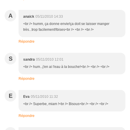
A
anaïck
05/11/2010 14:33
<br /> humm, ça donne envie!ça doit se laisser manger
très...trop facilement!!bises<br /> <br /> <br />
Répondre
S
sandra
05/11/2010 12:01
<br /> hum...j'en ai l'eau à la bouche!<br /> <br /> <br />
Répondre
E
Eva
05/11/2010 11:32
<br /> Superbe, miam !<br /> Bisous<br /> <br /> <br />
Répondre