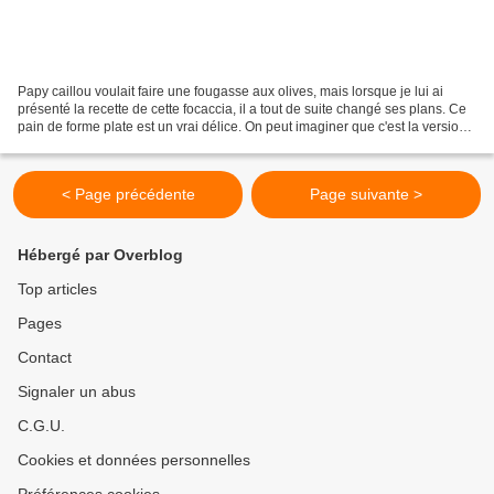
Papy caillou voulait faire une fougasse aux olives, mais lorsque je lui ai
présenté la recette de cette focaccia, il a tout de suite changé ses plans. Ce
pain de forme plate est un vrai délice. On peut imaginer que c'est la version
italienne de la fougasse,...
< Page précédente
Page suivante >
Hébergé par Overblog
Top articles
Pages
Contact
Signaler un abus
C.G.U.
Cookies et données personnelles