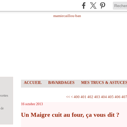
ACCUEIL
BAVARDAGES
MES TRUCS & ASTUCE
ecettes
<<
<
400
401
402
403
404
405
406
40
s
16 octobre 2013
 de
Un Maigre cuit au four, ça vous dit ?