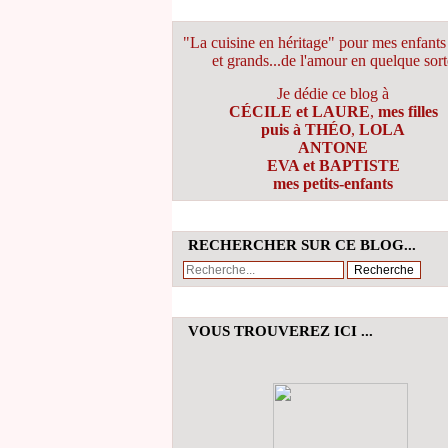
"La cuisine en héritage" pour mes enfants 
et grands...de l'amour en quelque sort
Je dédie ce blog à
CÉCILE et LAURE
,
mes filles
puis à THÉO
,
LOLA
ANTONE
EVA et BAPTISTE
mes petits-enfants
RECHERCHER SUR CE BLOG...
VOUS TROUVEREZ ICI ...