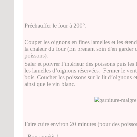
Préchauffer le four à 200°.
Couper les oignons en fines lamelles et les éten
la chaleur du four
(En prenant soin d'en garder q
poissons).
Saler et poivrer l’intérieur des poissons puis les
les lamelles d’oignons réservées.
Fermer le ventr
bois.
Coucher les poissons sur le lit d’oignons et
ainsi que le vin blanc.
Faire cuire environ 20 minutes (pour des poisso
Bon appétit !