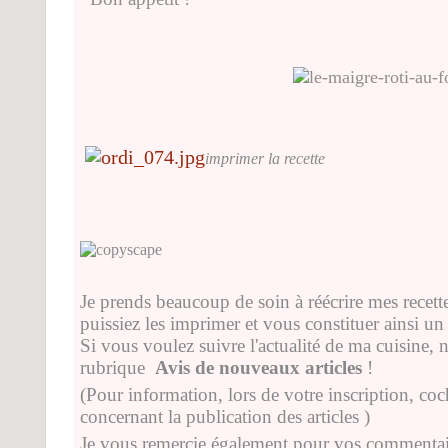
imprimer la recette
Je prends beaucoup de soin à réécrire mes recette
puissiez les imprimer et vous constituer ainsi un j
Si vous voulez suivre l'actualité de ma cuisine, n
rubrique
Avis de nouveaux articles
!
(Pour information, lors de votre inscription, co
concernant la publication des articles )
Je vous remercie également pour vos commentaire