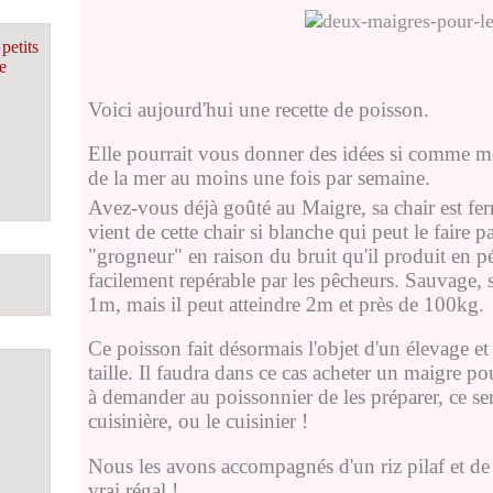
petits
e
Voici aujourd'hui une recette de poisson.
Elle pourrait vous donner des idées si comme 
de la mer au moins une fois par semaine.
Avez-vous déjà goûté au Maigre, sa chair est fe
vient de cette chair si blanche qui peut le faire 
"grogneur" en raison du bruit qu'il produit en pé
facilement repérable par les pêcheurs. Sauvage, 
1m, mais il peut atteindre 2m et près de 100kg.
Ce poisson fait désormais l'objet d'un élevage et c
taille. Il faudra dans ce cas acheter un maigre p
à demander au poissonnier de les préparer, ce s
cuisinière, ou le cuisinier !
Nous les avons accompagnés d'un riz pilaf et de 
vrai régal !