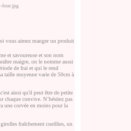
moi vous aimez manger
un produit
rme et savoureuse et son nom
paraître maigre, on le nomme aussi
riode de frai et qui le rend
sa taille moyenne varie de 50cm à
'est ainsi qu'il peut être de petite
our chaque convive.
N’hésitez pas
era une corvée en moins pour la
girolles fraîchement cueillies, un