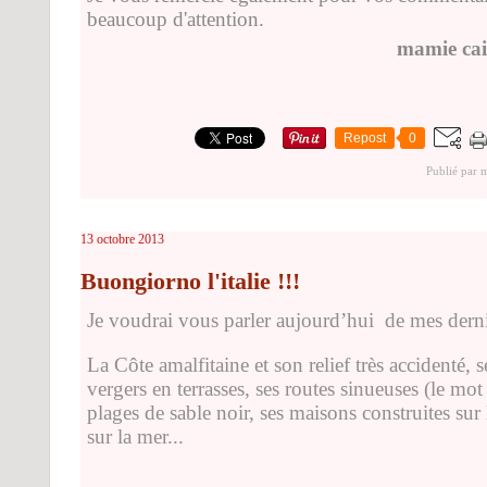
beaucoup d'attention.
mamie cai
Repost
0
Publié par 
13 octobre 2013
Buongiorno l'italie !!!
Je voudrai vous parler aujourd’hui
de mes derniè
La Côte amalfitaine et son relief très accidenté, s
vergers en terrasses, ses routes sinueuses (le mot 
plages de sable noir, ses maisons construites sur
sur la mer...