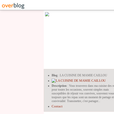
Blog
: LA CUISINE DE MAMIE CAILLOU
Description
: Vous trouverez dans ma cuisine des r
pour toutes les occasions, souvent simples mais
susceptibles de réjouir vos convives, souvenez vou
toujours que les repas sont un moment de partage et
convivialité. Transmettre, c'est partager...
Contact