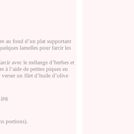
dre au fond d’un plat supportant
uelques lamelles pour farcir les
 farcir avec le mélange d’herbes et
e à l’aide de petites piques en
 verser un filet d’huile d’olive
ns portions).