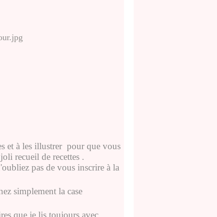
s et à les illustrer pour que vous
oli recueil de recettes .
'oubliez pas de vous inscrire à la
chez simplement la case
s que je lis toujours avec