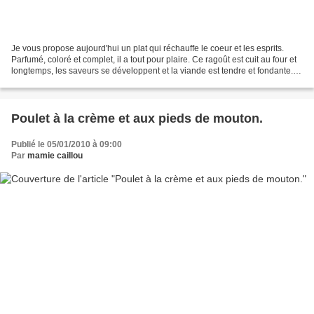
Je vous propose aujourd'hui un plat qui réchauffe le coeur et les esprits.
Parfumé, coloré et complet, il a tout pour plaire. Ce ragoût est cuit au four et
longtemps, les saveurs se développent et la viande est tendre et fondante.
Ce n'est pas une recette...
Poulet à la crème et aux pieds de mouton.
Publié le 05/01/2010 à 09:00
Par
mamie caillou