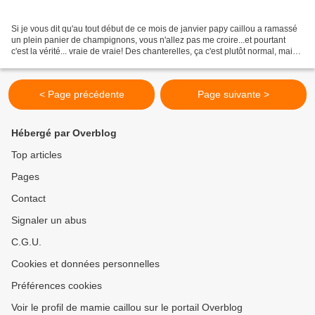
Si je vous dit qu'au tout début de ce mois de janvier papy caillou a ramassé
un plein panier de champignons, vous n'allez pas me croire...et pourtant
c'est la vérité... vraie de vraie! Des chanterelles, ça c'est plutôt normal, mais
des pieds de mouton,...
< Page précédente
Page suivante >
Hébergé par Overblog
Top articles
Pages
Contact
Signaler un abus
C.G.U.
Cookies et données personnelles
Préférences cookies
Voir le profil de mamie caillou sur le portail Overblog