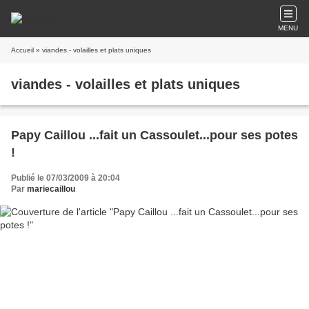
MENU
Accueil
» viandes - volailles et plats uniques
viandes - volailles et plats uniques
Papy Caillou ...fait un Cassoulet...pour ses potes
!
Publié le 07/03/2009 à 20:04
Par
mariecaillou