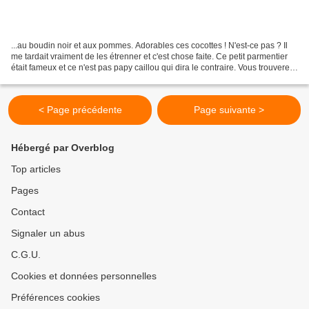
...au boudin noir et aux pommes. Adorables ces cocottes ! N'est-ce pas ? Il
me tardait vraiment de les étrenner et c'est chose faite. Ce petit parmentier
était fameux et ce n'est pas papy caillou qui dira le contraire. Vous trouverez
facilement ce genre...
< Page précédente
Page suivante >
Hébergé par Overblog
Top articles
Pages
Contact
Signaler un abus
C.G.U.
Cookies et données personnelles
Préférences cookies