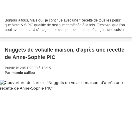
Bonjour à tous, Mais oui, je continue avec une "Recette de tous les jours"
que Mme A-S PIC qualifie de rustique et raffinée à la fois. C'est vrai que l'on
peut avoir du mal à s'imaginer ce que peut donner le mélange d'une cuisine
rustique et d'une cuisine...
Nuggets de volaille maison, d'après une recette
de Anne-Sophie PIC
Publié le 28/11/2009 à 13:15
Par
mamie caillou