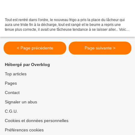
Tout est rentré dans l'ordre, le nouveau frigo a pris la place du lâcheur qui
aura une triste fin à la décharge, tout est rangé et le beurre a repris une
tenue plus correcte, il avait une fâcheuse tendance à se laisser aller... Voici
donc la recette promise......
< Page précédente
Page suivante >
Hébergé par Overblog
Top articles
Pages
Contact
Signaler un abus
C.G.U.
Cookies et données personnelles
Préférences cookies