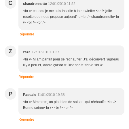
C
chaudronnette
12/01/2010 11:52
<br /> coucou je me suis inscrite à ta newletter.<br /> jolie
recette que nous propose aujourd'hui<br /> chaudronnette<br
/> <br /> <br />
Répondre
Z
zaza
12/01/2010 01:27
<br /> Miam parfait pour se réchauffer! J'ai découvert l'agneau
il y a peu et j'adore ça!<br /> Bise<br /> <br /> <br />
Répondre
P
Pascale
11/01/2010 19:38
<br /> Mmmmm, un plat bien de saison, qui réchauffe !<br />
Bonne soirée<br /> <br /> <br />
Répondre