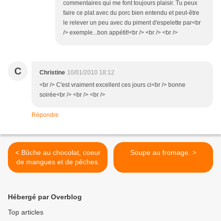
commentaires qui me font toujours plaisir. Tu peux
faire ce plat avec du porc bien entendu et peut-être
le relever un peu avec du piment d'espelette par<br
/> exemple...bon appétit!<br /> <br /> <br />
C
Christine
10/01/2010 18:12
<br /> C'est vraiment excellent ces jours ci<br /> bonne
soirée<br /> <br /> <br />
Répondre
< Bûche au chocolat, coeur
Soupe au fromage. >
de mangues et de pêches.
Hébergé par Overblog
Top articles