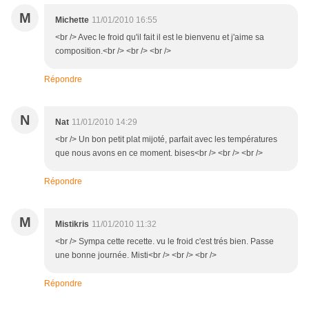
M
Michette
11/01/2010 16:55
<br /> Avec le froid qu'il fait il est le bienvenu et j'aime sa
composition.<br /> <br /> <br />
Répondre
N
Nat
11/01/2010 14:29
<br /> Un bon petit plat mijoté, parfait avec les températures
que nous avons en ce moment. bises<br /> <br /> <br />
Répondre
M
Mistikris
11/01/2010 11:32
<br /> Sympa cette recette. vu le froid c'est trés bien. Passe
une bonne journée. Misti<br /> <br /> <br />
Répondre