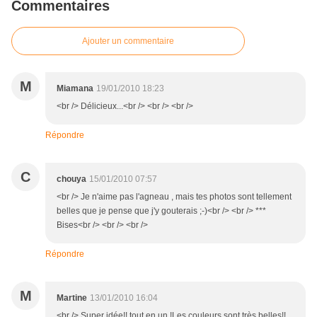
Commentaires
Ajouter un commentaire
M
Miamana
19/01/2010 18:23
<br /> Délicieux...<br /> <br /> <br />
Répondre
C
chouya
15/01/2010 07:57
<br /> Je n'aime pas l'agneau , mais tes photos sont tellement
belles que je pense que j'y gouterais ;-)<br /> <br /> ***
Bises<br /> <br /> <br />
Répondre
M
Martine
13/01/2010 16:04
<br /> Super idée!! tout en un !Les couleurs sont très belles!!