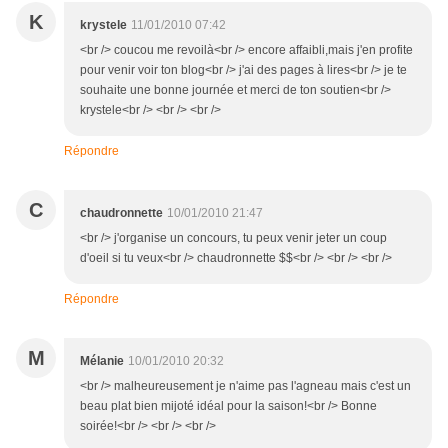
K
krystele
11/01/2010 07:42
<br /> coucou me revoilà<br /> encore affaibli,mais j'en profite
pour venir voir ton blog<br /> j'ai des pages à lires<br /> je te
souhaite une bonne journée et merci de ton soutien<br />
krystele<br /> <br /> <br />
Répondre
C
chaudronnette
10/01/2010 21:47
<br /> j'organise un concours, tu peux venir jeter un coup
d'oeil si tu veux<br /> chaudronnette $$<br /> <br /> <br />
Répondre
M
Mélanie
10/01/2010 20:32
<br /> malheureusement je n'aime pas l'agneau mais c'est un
beau plat bien mijoté idéal pour la saison!<br /> Bonne
soirée!<br /> <br /> <br />