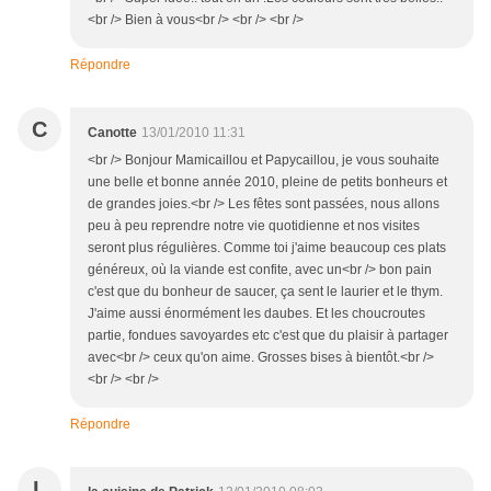
<br /> Bien à vous<br /> <br /> <br />
Répondre
C
Canotte
13/01/2010 11:31
<br /> Bonjour Mamicaillou et Papycaillou, je vous souhaite
une belle et bonne année 2010, pleine de petits bonheurs et
de grandes joies.<br /> Les fêtes sont passées, nous allons
peu à peu reprendre notre vie quotidienne et nos visites
seront plus régulières. Comme toi j'aime beaucoup ces plats
généreux, où la viande est confite, avec un<br /> bon pain
c'est que du bonheur de saucer, ça sent le laurier et le thym.
J'aime aussi énormément les daubes. Et les choucroutes
partie, fondues savoyardes etc c'est que du plaisir à partager
avec<br /> ceux qu'on aime. Grosses bises à bientôt.<br />
<br /> <br />
Répondre
L