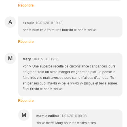
Répondre
A
axoulle
10/01/2010 19:43
<br /> hum ca a l'aire tres bon<br /> <br /> <br />
Répondre
M
Mary
10/01/2010 19:11
<br /> Une superbe recette de circonstance car par ces jours
de grand froid on aime manger ce genre de plat. Je pense le
faire trés vite mais avec du porc car je n'ai pas d'agneau. Tu
en penses quoi ma<br /> belle ??<br /> Bisous et belle soirée
à toi €€<br /> <br /> <br />
Répondre
M
mamie caillou
11/01/2010 00:08
<br /> merci Mary pour tes visites et tes