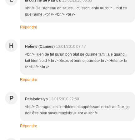
la cuisine de Patrick
13/01/2010 08:03
<br /> De l'agneau en sauce... cuisson lente au four ...tout ce
que j'aime !<br /> <br /> <br />
Répondre
H
Hélène (Cannes)
13/01/2010 07:47
<br /> Rien de tel qu'un bon plat de cuisine familiale quand il
fait bien froid !<br /> Bises et bonne journée<br /> Hélène<br
/> <br /> <br />
Répondre
P
Palaisdeslys
12/01/2010 22:50
<br /> Ce ragout est terriblement appétissant et cuit au four, ça
doit être bien savoureux!<br /> <br /> <br />
Répondre