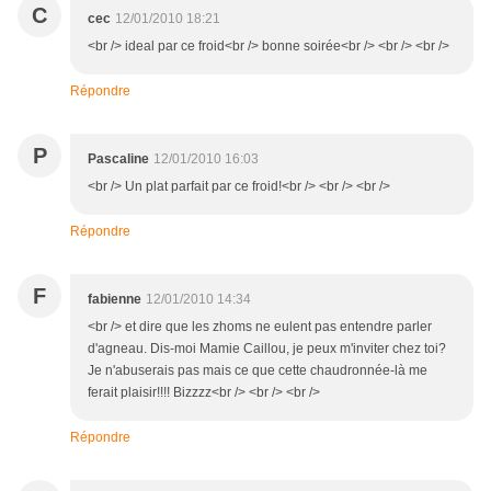
C
cec
12/01/2010 18:21
<br /> ideal par ce froid<br /> bonne soirée<br /> <br /> <br />
Répondre
P
Pascaline
12/01/2010 16:03
<br /> Un plat parfait par ce froid!<br /> <br /> <br />
Répondre
F
fabienne
12/01/2010 14:34
<br /> et dire que les zhoms ne eulent pas entendre parler
d'agneau. Dis-moi Mamie Caillou, je peux m'inviter chez toi?
Je n'abuserais pas mais ce que cette chaudronnée-là me
ferait plaisir!!!! Bizzzz<br /> <br /> <br />
Répondre