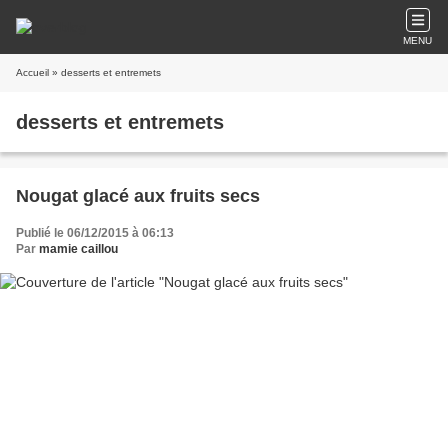
MENU
Accueil
» desserts et entremets
desserts et entremets
Nougat glacé aux fruits secs
Publié le 06/12/2015 à 06:13
Par
mamie caillou