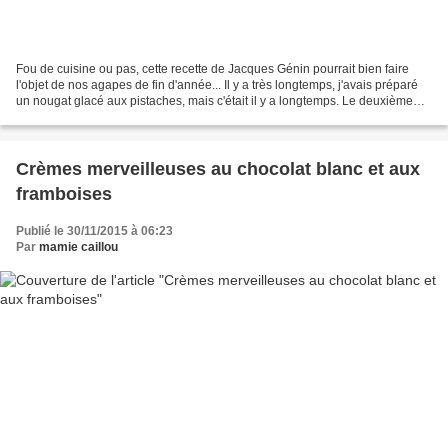
Fou de cuisine ou pas, cette recette de Jacques Génin pourrait bien faire
l'objet de nos agapes de fin d'année... Il y a très longtemps, j'avais préparé
un nougat glacé aux pistaches, mais c'était il y a longtemps. Le deuxième
numéro de Fou de cuisine...
Crèmes merveilleuses au chocolat blanc et aux
framboises
Publié le 30/11/2015 à 06:23
Par
mamie caillou