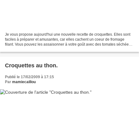
Je vous propose aujourd'hui une nouvelle recette de croquettes. Elles sont
faciles à préparer et amusantes, car elles cachent un coeur de fromage
filant. Vous pouvez les assaisonner à votre goût avec des tomates séchées
ou des herbes de provence mais...
Croquettes au thon.
Publié le 17/02/2009 à 17:15
Par
mamiecaillou