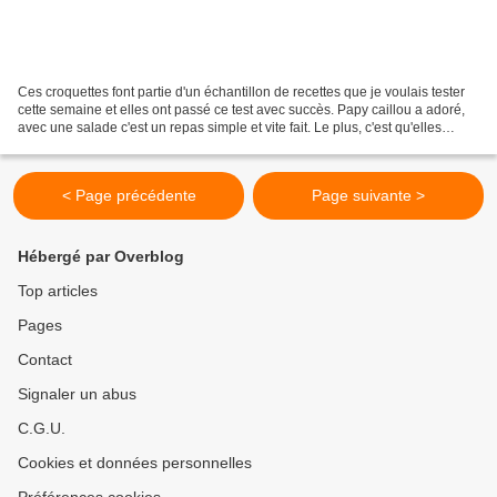
Ces croquettes font partie d'un échantillon de recettes que je voulais tester
cette semaine et elles ont passé ce test avec succès. Papy caillou a adoré,
avec une salade c'est un repas simple et vite fait. Le plus, c'est qu'elles
peuvent être congelées...
< Page précédente
Page suivante >
Hébergé par Overblog
Top articles
Pages
Contact
Signaler un abus
C.G.U.
Cookies et données personnelles