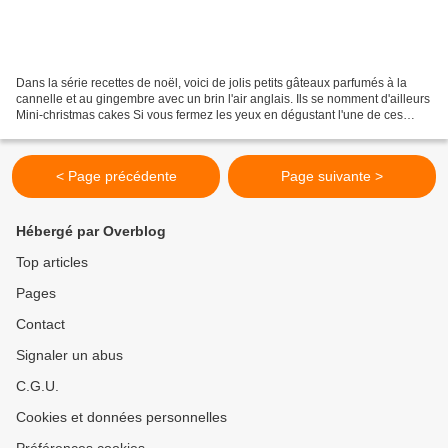
Dans la série recettes de noël, voici de jolis petits gâteaux parfumés à la
cannelle et au gingembre avec un brin l'air anglais. Ils se nomment d'ailleurs
Mini-christmas cakes Si vous fermez les yeux en dégustant l'une de ces
gourmandises vous allez voir...
< Page précédente
Page suivante >
Hébergé par Overblog
Top articles
Pages
Contact
Signaler un abus
C.G.U.
Cookies et données personnelles