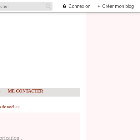
Connexion
+
Créer mon blog
S
ME CONTACTER
s de noël >>
brication .