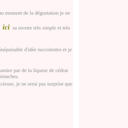
 au moment de la dégustation je ne
ici
sa recette très simple et très
népuisable d'idée succulentes et je
rnier par de la liqueur de cédrat
pistaches.
cieuse, je ne serai pas surprise que