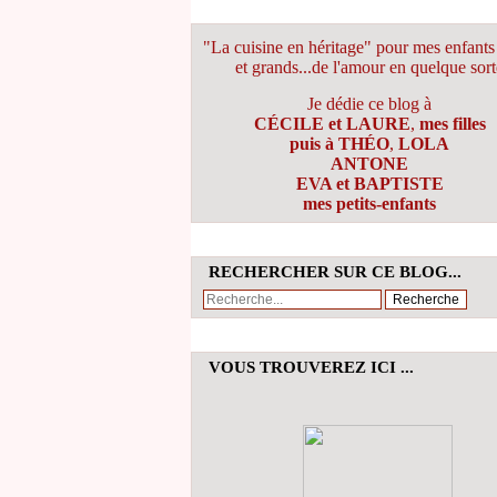
"La cuisine en héritage" pour mes enfants 
et grands...de l'amour en quelque sort
Je dédie ce blog à
CÉCILE et LAURE
,
mes filles
puis à THÉO
,
LOLA
ANTONE
EVA et BAPTISTE
mes petits-enfants
RECHERCHER SUR CE BLOG...
VOUS TROUVEREZ ICI ...