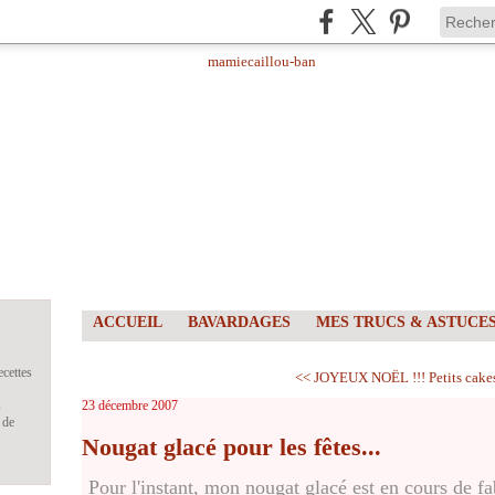
ACCUEIL
BAVARDAGES
MES TRUCS & ASTUCE
ecettes
<< JOYEUX NOËL !!!
Petits cake
s
23 décembre 2007
 de
Nougat glacé pour les fêtes...
Pour l'instant, mon nougat glacé est en cours de fa