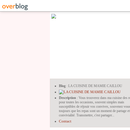
Blog
: LA CUISINE DE MAMIE CAILLOU
Description
: Vous trouverez dans ma cuisine des r
pour toutes les occasions, souvent simples mais
susceptibles de réjouir vos convives, souvenez vou
toujours que les repas sont un moment de partage et
convivialité. Transmettre, c'est partager...
Contact