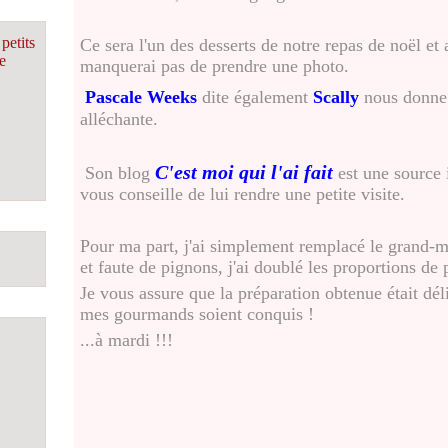
petits
Ce sera l'un des desserts de notre repas de noël et
e
manquerai pas de prendre une photo.
Pascale Weeks
dite également
Scally
nous donne
alléchante.
C'est moi qui l'ai fait
Son blog
est une source i
vous conseille de lui rendre une petite visite.
Pour ma part, j'ai simplement remplacé le grand-ma
et faute de pignons, j'ai doublé les proportions de 
Je vous assure que la préparation obtenue était déli
mes gourmands soient conquis !
...à mardi !!!