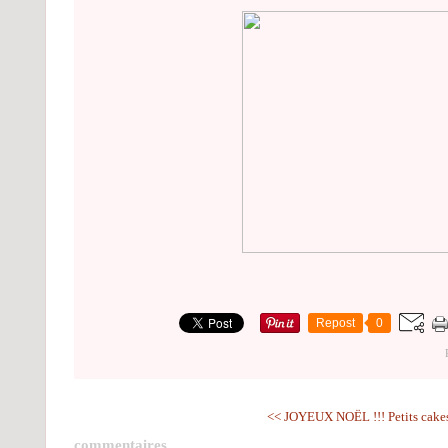
Repost
0
<< JOYEUX NOËL !!!
Petits cake
commentaires