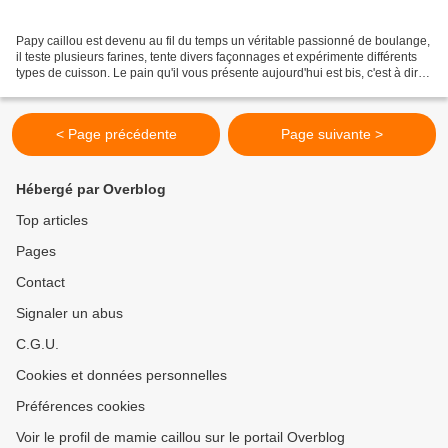
Papy caillou est devenu au fil du temps un véritable passionné de boulange,
il teste plusieurs farines, tente divers façonnages et expérimente différents
types de cuisson. Le pain qu'il vous présente aujourd'hui est bis, c'est à dire
un peu gris. Le pain...
< Page précédente
Page suivante >
Hébergé par Overblog
Top articles
Pages
Contact
Signaler un abus
C.G.U.
Cookies et données personnelles
Préférences cookies
Voir le profil de mamie caillou sur le portail Overblog