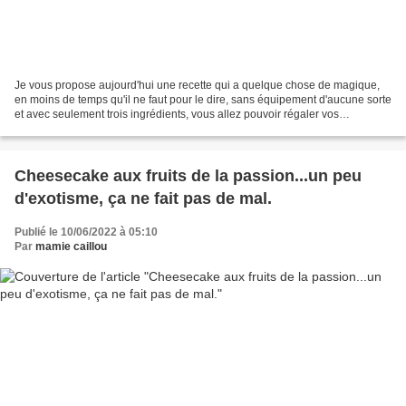
Je vous propose aujourd'hui une recette qui a quelque chose de magique,
en moins de temps qu'il ne faut pour le dire, sans équipement d'aucune sorte
et avec seulement trois ingrédients, vous allez pouvoir régaler vos
gourmands ! Les glaces n'ont jamais...
Cheesecake aux fruits de la passion...un peu
d'exotisme, ça ne fait pas de mal.
Publié le 10/06/2022 à 05:10
Par
mamie caillou