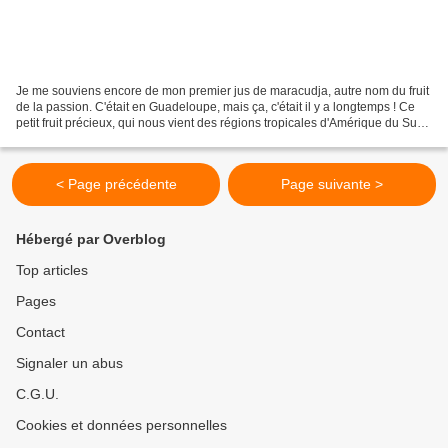
Je me souviens encore de mon premier jus de maracudja, autre nom du fruit
de la passion. C'était en Guadeloupe, mais ça, c'était il y a longtemps ! Ce
petit fruit précieux, qui nous vient des régions tropicales d'Amérique du Sud,
est connu sous différents...
< Page précédente
Page suivante >
Hébergé par Overblog
Top articles
Pages
Contact
Signaler un abus
C.G.U.
Cookies et données personnelles