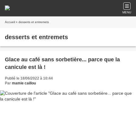
MENU
Accueil
» desserts et entremets
desserts et entremets
Glace au café sans sorbetière... parce que la
canicule est là !
Publié le 18/06/2022 à 10:44
Par
mamie caillou