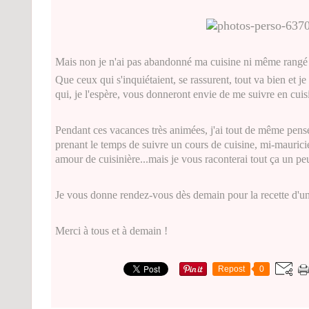
Mais non je n'ai pas abandonné ma cuisine ni même rangé 
Que ceux qui s'inquiétaient, se rassurent, tout va bien et j
qui, je l'espère, vous donneront envie de me suivre en cui
Pendant ces vacances très animées, j'ai tout de même pen
prenant le temps de suivre un cours de cuisine, mi-mauric
amour de cuisinière...mais je vous raconterai tout ça un peu
Je vous donne rendez-vous dès demain pour la recette d'un
Merci à tous et à demain !
Repost
0