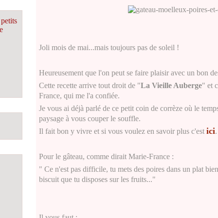
petits
e
Joli mois de mai...mais toujours pas de soleil !
Heureusement que l'on peut se faire plaisir avec un bon des
Cette recette arrive tout droit de "
La Vieille Auberge
" et 
France, qui me l'a confiée.
Je vous ai déjà parlé de ce petit coin de corrèze où le temp
paysage à vous couper le souffle.
ici
Il fait bon y vivre et si vous voulez en savoir plus c'est
Po
ur le gâteau, comme dirait Marie-France :
" Ce n'est pas difficile, tu mets des poires dans un plat bie
biscuit que tu disposes sur les fruits..."
Il vous faut :