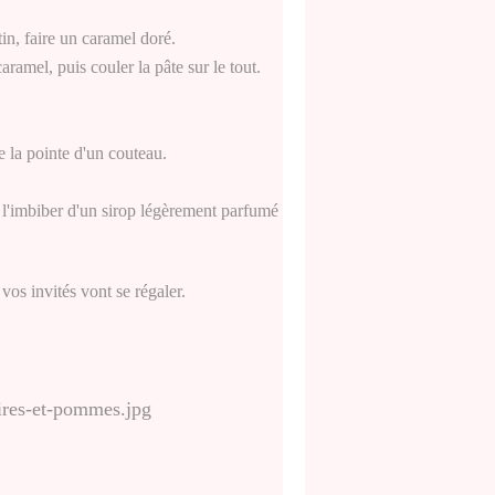
in, faire un caramel doré.
ramel, puis couler la pâte sur le tout.
e la pointe d'un couteau.
 l'imbiber d'un sirop légèrement parfumé
os invités vont se régaler.