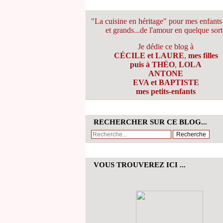
"La cuisine en héritage" pour mes enfants 
et grands...de l'amour en quelque sort
Je dédie ce blog à
CÉCILE et LAURE
,
mes filles
puis à THÉO
,
LOLA
ANTONE
EVA et BAPTISTE
mes petits-enfants
RECHERCHER SUR CE BLOG...
VOUS TROUVEREZ ICI ...