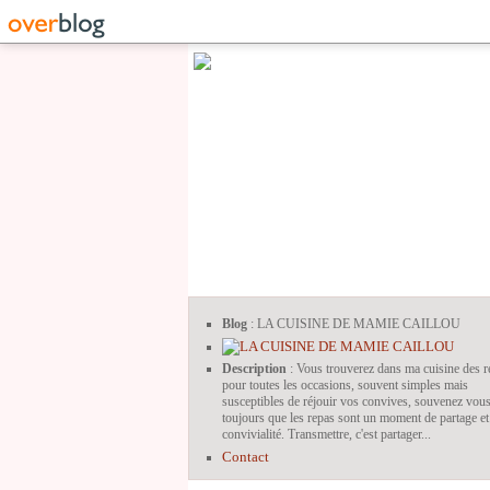
Blog
: LA CUISINE DE MAMIE CAILLOU
Description
: Vous trouverez dans ma cuisine des r
pour toutes les occasions, souvent simples mais
susceptibles de réjouir vos convives, souvenez vou
toujours que les repas sont un moment de partage et
convivialité. Transmettre, c'est partager...
Contact