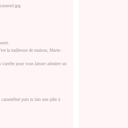
sert.
c'est la maîtresse de maison, Marie-
s s'arrête pour vous laisser admirer un
.
n caramélisé puis tu fais une pâte à