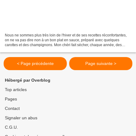
Nous ne sommes plus très loin de l'hiver et de ses recettes réconfortantes,
on ne va pas dire non à un bon plat en sauce, préparé avec quelques
carottes et des champignons. Mon chéri fait sécher, chaque année, des
champignons de toutes sortes, ça va des...
< Page précédente
Page suivante >
Hébergé par Overblog
Top articles
Pages
Contact
Signaler un abus
C.G.U.