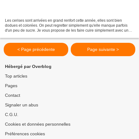
Les cerises sont arrivées en grand renfort cette année, elles sont bien
dodues et colorées. On peut regretter simplement qu'elle manque parfois
d'un peu de sucre. Je vous propose de les faire cuire simplement avec une
touche de sucre vanillé, de les réserver...
< Page précédente
Page suivante >
Hébergé par Overblog
Top articles
Pages
Contact
Signaler un abus
C.G.U.
Cookies et données personnelles
Préférences cookies