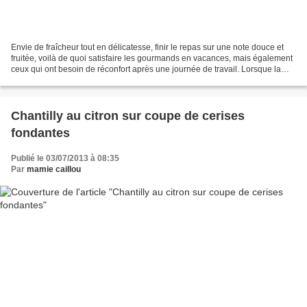
Envie de fraîcheur tout en délicatesse, finir le repas sur une note douce et
fruitée, voilà de quoi satisfaire les gourmands en vacances, mais également
ceux qui ont besoin de réconfort après une journée de travail. Lorsque la
chaleur est accablante il...
Chantilly au citron sur coupe de cerises
fondantes
Publié le 03/07/2013 à 08:35
Par
mamie caillou