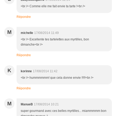
<br /> Comme elle me fait envie ta tarte !<br />
Répondre
M
michelle
17/08/2014 11:49
<br /> Excellente tes tartelettes aux myrtilles, bon
dimanche<br />
Répondre
K
korinne
17/08/2014 11:42
<br /> hummmmmm! que cela donne envie !!!!!<br />
Répondre
M
ManueB
17/08/2014 10:21
super gourmand avec ces belles myrtilles... miammmmm bon