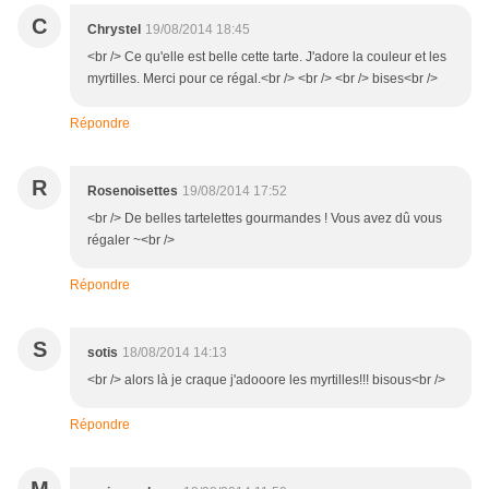
C
Chrystel
19/08/2014 18:45
<br /> Ce qu'elle est belle cette tarte. J'adore la couleur et les
myrtilles. Merci pour ce régal.<br /> <br /> <br /> bises<br />
Répondre
R
Rosenoisettes
19/08/2014 17:52
<br /> De belles tartelettes gourmandes ! Vous avez dû vous
régaler ~<br />
Répondre
S
sotis
18/08/2014 14:13
<br /> alors là je craque j'adooore les myrtilles!!! bisous<br />
Répondre