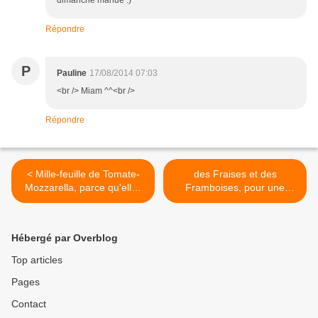
dimanche manue :)
Répondre
P
Pauline
17/08/2014 07:03
<br /> Miam ^^<br />
Répondre
< Mille-feuille de Tomate-
des Fraises et des
Mozzarella, parce qu'elles
Framboises, pour une
le valent bien !
coupe Melba. >
Hébergé par Overblog
Top articles
Pages
Contact