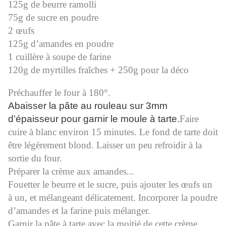
125g de beurre ramolli
75g de sucre en poudre
2 œufs
125g d’amandes en poudre
1 cuillère à soupe de farine
120g de myrtilles fraîches + 250g pour la déco
Préchauffer le four à 180°.
Abaisser la pâte au rouleau sur 3mm
d’épaisseur pour garnir le moule à tarte.
Faire
cuire à blanc environ 15 minutes. Le fond de tarte doit
être légèrement blond. Laisser un peu refroidir à la
sortie du four.
Préparer la crème aux amandes...
Fouetter le beurre et le sucre, puis ajouter les œufs un
à un, et mélangeant délicatement. Incorporer la poudre
d’amandes et la farine puis mélanger.
Garnir la pâte à tarte avec la moitié de cette crème,