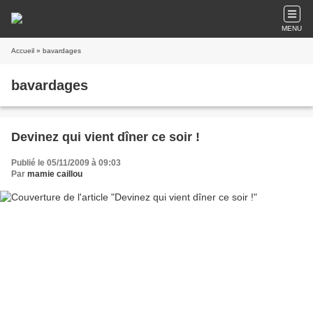
MENU
Accueil
» bavardages
bavardages
Devinez qui vient dîner ce soir !
Publié le 05/11/2009 à 09:03
Par
mamie caillou