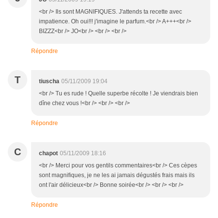
<br /> Ils sont MAGNIFIQUES. J'attends ta recette avec
impatience. Oh oui!!! j'imagine le parfum.<br /> A+++<br />
BIZZZ<br /> JO<br /> <br /> <br />
Répondre
T
tiuscha
05/11/2009 19:04
<br /> Tu es rude ! Quelle superbe récolte ! Je viendrais bien
dîne chez vous !<br /> <br /> <br />
Répondre
C
chapot
05/11/2009 18:16
<br /> Merci pour vos gentils commentaires<br /> Ces cèpes
sont magnifiques, je ne les ai jamais dégustés frais mais ils
ont l'air délicieux<br /> Bonne soirée<br /> <br /> <br />
Répondre