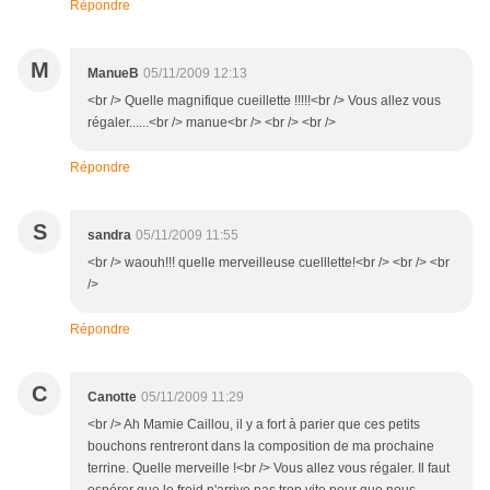
Répondre
M
ManueB
05/11/2009 12:13
<br /> Quelle magnifique cueillette !!!!!<br /> Vous allez vous
régaler......<br /> manue<br /> <br /> <br />
Répondre
S
sandra
05/11/2009 11:55
<br /> waouh!!! quelle merveilleuse cuelllette!<br /> <br /> <br
/>
Répondre
C
Canotte
05/11/2009 11:29
<br /> Ah Mamie Caillou, il y a fort à parier que ces petits
bouchons rentreront dans la composition de ma prochaine
terrine. Quelle merveille !<br /> Vous allez vous régaler. Il faut