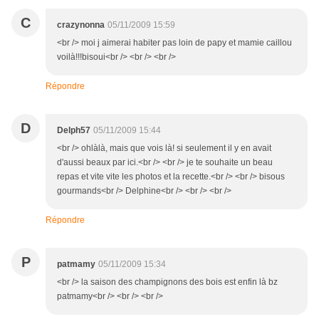
C
crazynonna
05/11/2009 15:59
<br /> moi j aimerai habiter pas loin de papy et mamie caillou
voilà!!!bisoui<br /> <br /> <br />
Répondre
D
Delph57
05/11/2009 15:44
<br /> ohlàlà, mais que vois là! si seulement il y en avait
d'aussi beaux par ici.<br /> <br /> je te souhaite un beau
repas et vite vite les photos et la recette.<br /> <br /> bisous
gourmands<br /> Delphine<br /> <br /> <br />
Répondre
P
patmamy
05/11/2009 15:34
<br /> la saison des champignons des bois est enfin là bz
patmamy<br /> <br /> <br />