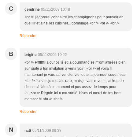
C
cendrine
05/11/2009 10:48
<br /> j'adorerai connaitre les champignons pour pouvoir en
cueillir et ainsi les cuisiner... dommage!<br /> <br /> <br />
Répondre
B
brigitte
05/11/2009 10:22
<br /> Pfffffff! la curiosité et la gourmandise m'ont attirées bien
sûr, suite à ton invitation à venir voir :)<br /> et voilà !!
maintenant je vais saliver d'envie toute la journée, coquinette
!<br /> Je sais je me fais rare, mais je vais revenir j'ai trop de
choses à faire à ce moment et pas assez de temps pour
tout<br /> Régale toi à ma santé, bises et merci de tes bons
mots<br /> <br /> <br />
Répondre
N
natt
05/11/2009 09:38