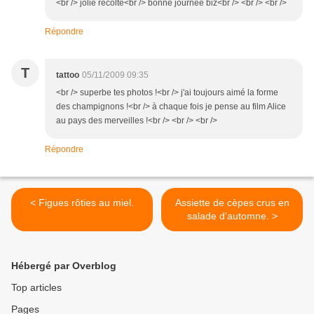
<br /> jolie récolte<br /> bonne journée biz<br /> <br /> <br />
Répondre
T
tattoo
05/11/2009 09:35
<br /> superbe tes photos !<br /> j'ai toujours aimé la forme
des champignons !<br /> à chaque fois je pense au film Alice
au pays des merveilles !<br /> <br /> <br />
Répondre
< Figues rôties au miel.
Assiette de cèpes crus en
salade d'automne. >
Hébergé par Overblog
Top articles
Pages