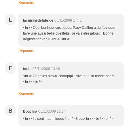
Répondre
L
lacuisinedefabrice
05/11/2009 14:41
<br /> Quel bonheur ces cèpes. Papy Caillou a du flair pour
faire une aussi belle cueillette. Je vais être jaloux... Bonne
dégustation<br /> <br /> <br />
Répondre
F
fériel
05/11/2009 13:46
<br /> Ohhh les beaux champipi !!!vivement la recette<br />
<br /> <br />
Répondre
B
Bouchra
05/11/2009 12:24
<br /> Ils sont magnifiques !<br /> Bises<br /> <br /> <br />