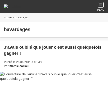
MENU
Accueil
» bavardages
bavardages
J'avais oublié que jouer c'est aussi quelquefois
gagner !
Publié le 26/06/2011 à 06:43
Par
mamie caillou