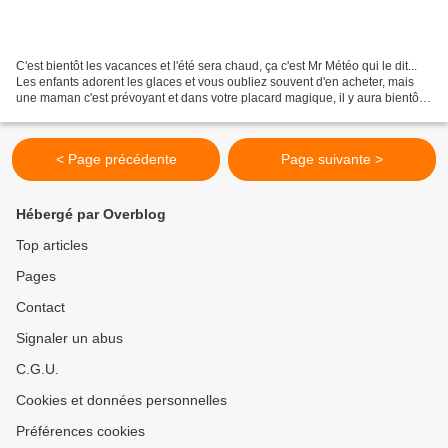
C'est bientôt les vacances et l'été sera chaud, ça c'est Mr Météo qui le dit...
Les enfants adorent les glaces et vous oubliez souvent d'en acheter, mais
une maman c'est prévoyant et dans votre placard magique, il y aura bientôt
en réserve une préparation...
< Page précédente
Page suivante >
Hébergé par Overblog
Top articles
Pages
Contact
Signaler un abus
C.G.U.
Cookies et données personnelles
Préférences cookies