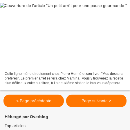
Cette ligne mène directement chez Pierre Hermé et son livre, "Mes desserts
préférés". Le premier arrêt se fera chez Mamina , vous y trouverez la recette
d'un délicieux cake au citron, à l a deuxième station le bus vous déposera
chez Mercotte qui vous...
< Page précédente
Page suivante >
Hébergé par Overblog
Top articles