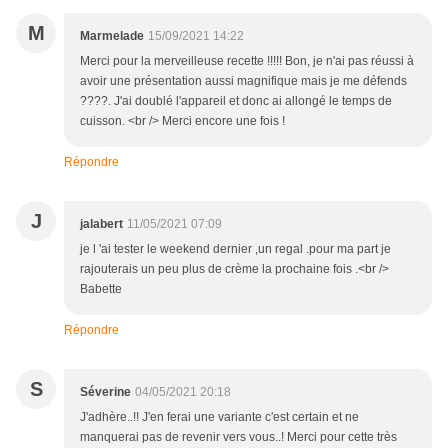
M
Marmelade
15/09/2021 14:22
Merci pour la merveilleuse recette !!!!! Bon, je n'ai pas réussi à
avoir une présentation aussi magnifique mais je me défends
????. J'ai doublé l'appareil et donc ai allongé le temps de
cuisson. <br /> Merci encore une fois !
Répondre
J
jalabert
11/05/2021 07:09
je l 'ai tester le weekend dernier ,un regal .pour ma part je
rajouterais un peu plus de crème la prochaine fois .<br />
Babette
Répondre
S
Séverine
04/05/2021 20:18
J'adhère..!! J'en ferai une variante c'est certain et ne
manquerai pas de revenir vers vous..! Merci pour cette très