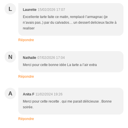
L
Laurette
15/02/2026 17:07
Excellente tarte faite ce matin, remplacé l’armagnac (je
n’avais pas..) par du calvados.... un dessert delicieux facile à
realiser
Répondre
N
Nathalie
07/02/2026 17:04
Merci pour cette bonne idée La tarte a l’air extra
Répondre
A
Anita F
11/02/2024 19:26
Merci pour cette recette . qui me parait délicieuse . Bonne
soirée.
Répondre