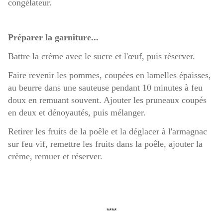
congélateur.
Préparer la garniture...
Battre la crème avec le sucre et l'œuf, puis réserver.
Faire revenir les pommes, coupées en lamelles épaisses,
au beurre dans une sauteuse pendant 10 minutes à feu
doux en remuant souvent. Ajouter les pruneaux coupés
en deux et dénoyautés, puis mélanger.
Retirer les fruits de la poêle et la déglacer à l'armagnac
sur feu vif, remettre les fruits dans la poêle, ajouter la
crème, remuer et réserver.
****