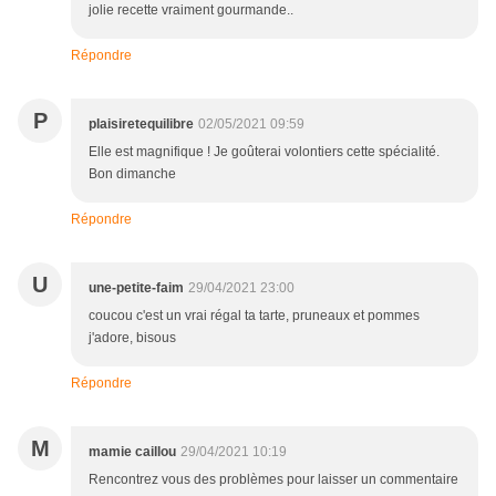
jolie recette vraiment gourmande..
Répondre
P
plaisiretequilibre
02/05/2021 09:59
Elle est magnifique ! Je goûterai volontiers cette spécialité.
Bon dimanche
Répondre
U
une-petite-faim
29/04/2021 23:00
coucou c'est un vrai régal ta tarte, pruneaux et pommes
j'adore, bisous
Répondre
M
mamie caillou
29/04/2021 10:19
Rencontrez vous des problèmes pour laisser un commentaire