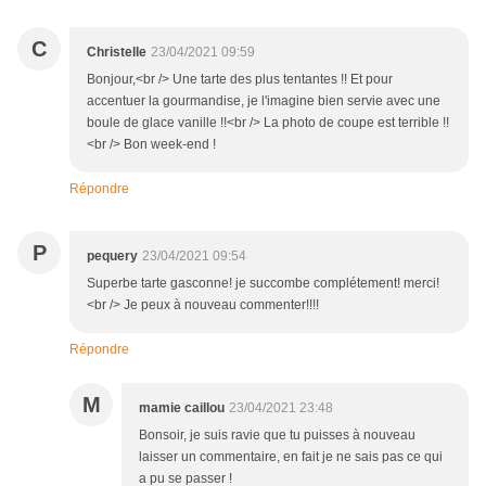
C
Christelle
23/04/2021 09:59
Bonjour,<br /> Une tarte des plus tentantes !! Et pour
accentuer la gourmandise, je l'imagine bien servie avec une
boule de glace vanille !!<br /> La photo de coupe est terrible !!
<br /> Bon week-end !
Répondre
P
pequery
23/04/2021 09:54
Superbe tarte gasconne! je succombe complétement! merci!
<br /> Je peux à nouveau commenter!!!!
Répondre
M
mamie caillou
23/04/2021 23:48
Bonsoir, je suis ravie que tu puisses à nouveau
laisser un commentaire, en fait je ne sais pas ce qui
a pu se passer !