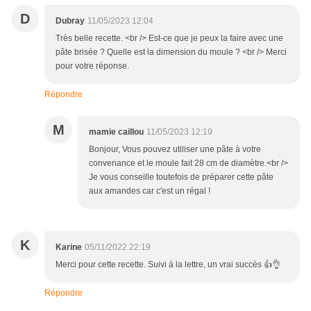
D
Dubray
11/05/2023 12:04
Très belle recette. <br /> Est-ce que je peux la faire avec une
pâte brisée ? Quelle est la dimension du moule ? <br /> Merci
pour votre réponse.
Répondre
M
mamie caillou
11/05/2023 12:19
Bonjour, Vous pouvez utiliser une pâte à votre
convenance et le moule fait 28 cm de diamètre.<br />
Je vous conseille toutefois de préparer cette pâte
aux amandes car c'est un régal !
K
Karine
05/11/2022 22:19
Merci pour cette recette. Suivi à la lettre, un vrai succès 👍👌
Répondre