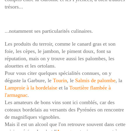
trésors...
...notamment ses particularités culinaires.
Les produits du terroir, comme le canard gras et son
foie, les cèpes, le jambon, le piment doux, font sa
réputation, mais on y trouve aussi les palombes, les
alouettes et les ortolans.
Pour vous citer quelques spécialités connues, on y
déguste la Garbure, le
Tourin
, le
Salmis de palombe
, la
Lamproie à la bordelaise
et la
Tourtière flambée à
l'armagnac
.
Les amateurs de bons vins sont ici comblés, car des
coteaux bordelais au versants des Pyrénées on rencontre
de magnifiques vignobles.
Mais il est un alcool que l'on retrouve souvent dans cette