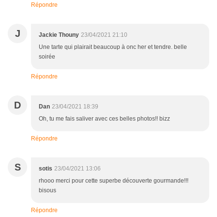
Répondre
J
Jackie Thouny
23/04/2021 21:10
Une tarte qui plairait beaucoup à onc her et tendre. belle
soirée
Répondre
D
Dan
23/04/2021 18:39
Oh, tu me fais saliver avec ces belles photos!! bizz
Répondre
S
sotis
23/04/2021 13:06
rhooo merci pour cette superbe découverte gourmande!!!
bisous
Répondre