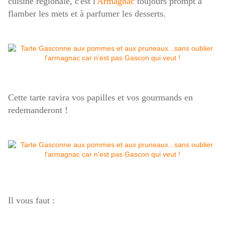
cuisine régionale, c'est l'
Armagnac
toujours prompt à
flamber les mets et à parfumer les desserts.
Cette tarte ravira vos papilles et vos gourmands en
redemanderont !
Il vous faut :